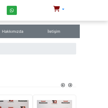
Hakkımızda
İletişim
Önceki
Sonraki