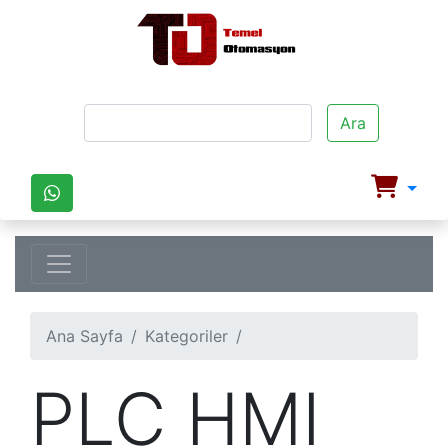
Ara
Ana Sayfa
Kategoriler
PLC HMI