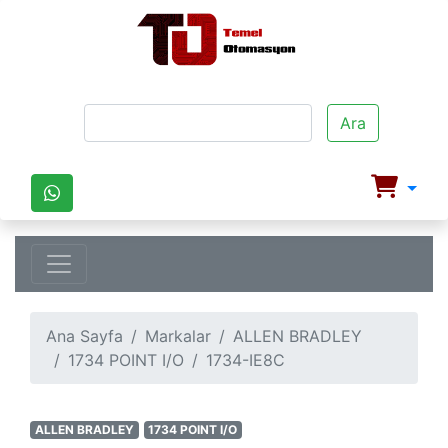
Ara
Ana Sayfa
Markalar
ALLEN BRADLEY
1734 POINT I/O
1734-IE8C
ALLEN BRADLEY
1734 POINT I/O