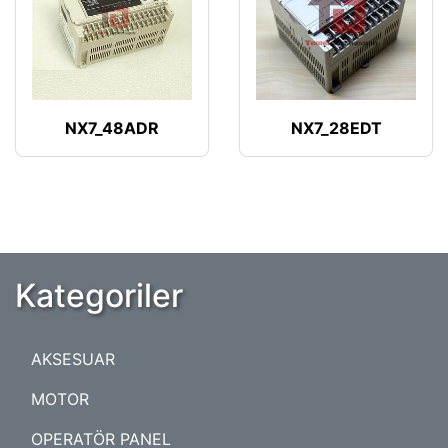
NX7_48ADR
NX7_28EDT
Kategoriler
AKSESUAR
MOTOR
OPERATÖR PANEL