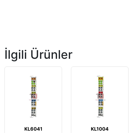
İlgili Ürünler
KL6041
KL1004