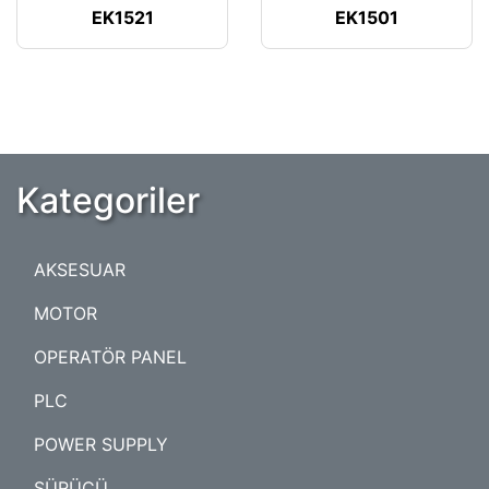
EK1521
EK1501
Kategoriler
AKSESUAR
MOTOR
OPERATÖR PANEL
PLC
POWER SUPPLY
SÜRÜCÜ