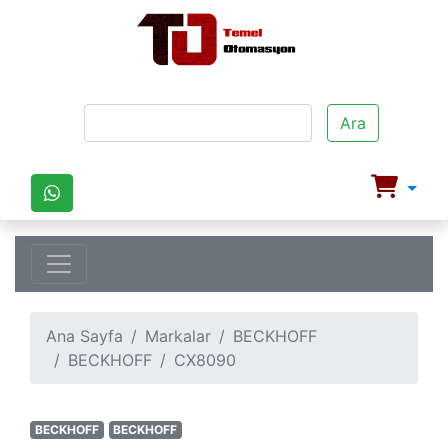
Ara
Ana Sayfa
Markalar
BECKHOFF
BECKHOFF
CX8090
BECKHOFF
BECKHOFF