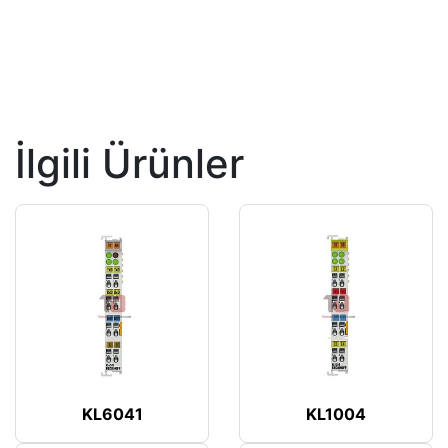
İlgili Ürünler
KL6041
KL1004