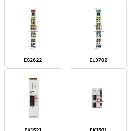
ES2622
EL3702
EK1521
EK1501