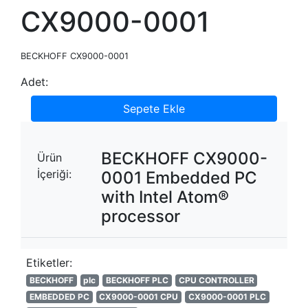
CX9000-0001
BECKHOFF CX9000-0001
Adet:
Sepete Ekle
BECKHOFF CX9000-
Ürün
İçeriği:
0001 Embedded PC
with Intel Atom®
processor
Etiketler:
BECKHOFF
plc
BECKHOFF PLC
CPU CONTROLLER
EMBEDDED PC
CX9000-0001 CPU
CX9000-0001 PLC