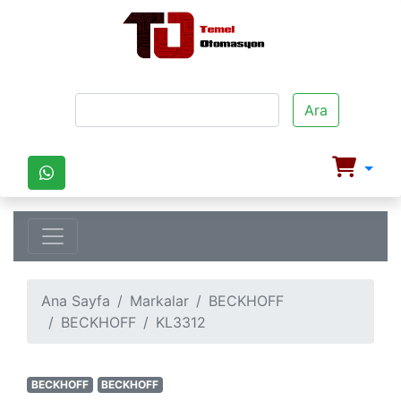
Ara
Ana Sayfa
Markalar
BECKHOFF
BECKHOFF
KL3312
BECKHOFF
BECKHOFF