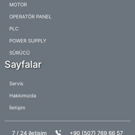
MOTOR
OPERATÖR PANEL
PLC
POWER SUPPLY
SÜRÜCÜ
Sayfalar
Servis
Hakkımızda
İletişim
7 / 24 iletişim
+90 (507) 769 66 57