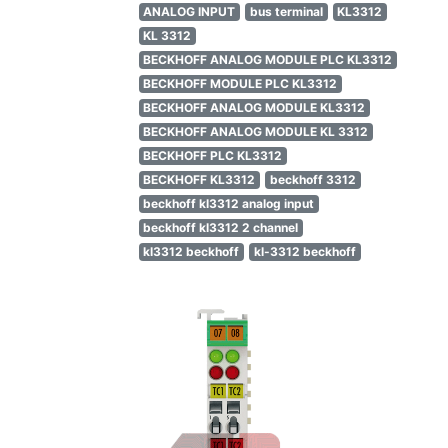
ANALOG INPUT
bus terminal
KL3312
KL 3312
BECKHOFF ANALOG MODULE PLC KL3312
BECKHOFF MODULE PLC KL3312
BECKHOFF ANALOG MODULE KL3312
BECKHOFF ANALOG MODULE KL 3312
BECKHOFF PLC KL3312
BECKHOFF KL3312
beckhoff 3312
beckhoff kl3312 analog input
beckhoff kl3312 2 channel
kl3312 beckhoff
kl-3312 beckhoff