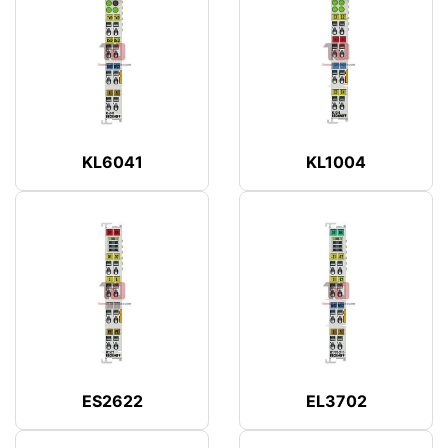
KL6041
KL1004
ES2622
EL3702