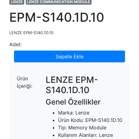
LENZE
LENZE COMMUNICATION MODULE
EPM-S140.1D.10
LENZE EPM-S140.1D.10
Adet:
Sepete Ekle
LENZE EPM-
Ürün
İçeriği:
S140.1D.10
Genel Özellikler
Marka: Lenze
Ürün Kodu: EPM-S140.1D.10
Tip: Memory Module
Kullanım Alanları: Lenze