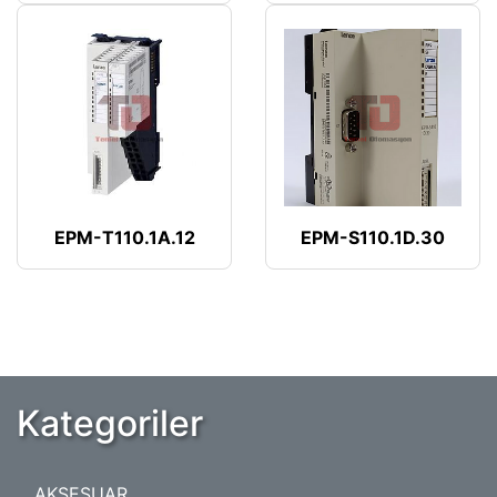
EPM-T110.1A.12
EPM-S110.1D.30
Kategoriler
AKSESUAR