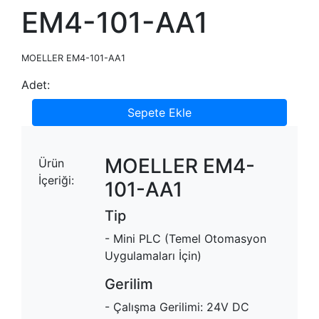
EM4-101-AA1
MOELLER EM4-101-AA1
Adet:
Sepete Ekle
MOELLER EM4-
Ürün
İçeriği:
101-AA1
Tip
- Mini PLC (Temel Otomasyon
Uygulamaları İçin)
Gerilim
- Çalışma Gerilimi: 24V DC