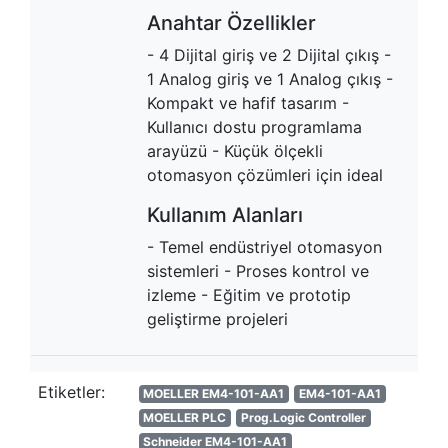
Anahtar Özellikler
- 4 Dijital giriş ve 2 Dijital çıkış -
1 Analog giriş ve 1 Analog çıkış -
Kompakt ve hafif tasarım -
Kullanıcı dostu programlama
arayüzü - Küçük ölçekli
otomasyon çözümleri için ideal
Kullanım Alanları
- Temel endüstriyel otomasyon
sistemleri - Proses kontrol ve
izleme - Eğitim ve prototip
geliştirme projeleri
Etiketler:
MOELLER EM4-101-AA1
EM4-101-AA1
MOELLER PLC
Prog.Logic Controller
Schneider EM4-101-AA1