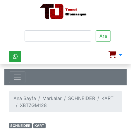
Ara
Ana Sayfa
Markalar
SCHNEIDER
KART
XBTZGM128
SCHNEIDER
KART