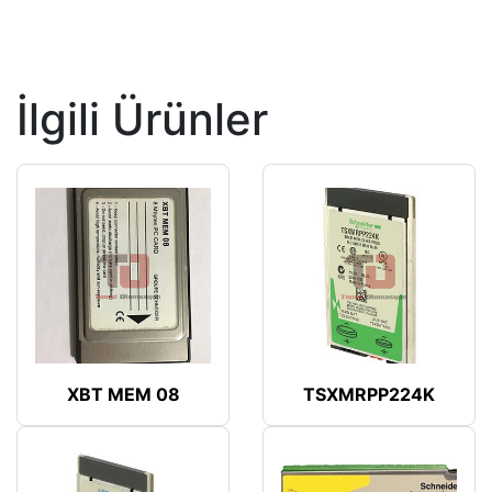
İlgili Ürünler
XBT MEM 08
TSXMRPP224K