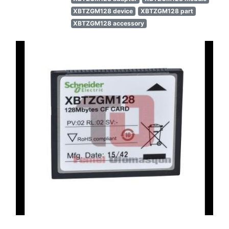
XBTZGM128 device
XBTZGM128 part
XBTZGM128 accessory