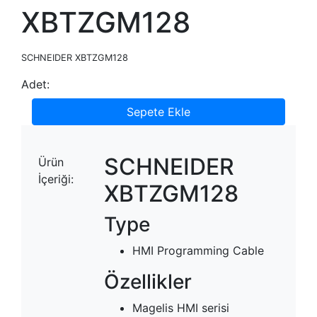
XBTZGM128
SCHNEIDER XBTZGM128
Adet:
Sepete Ekle
SCHNEIDER
Ürün
İçeriği:
XBTZGM128
Type
HMI Programming Cable
Özellikler
Magelis HMI serisi