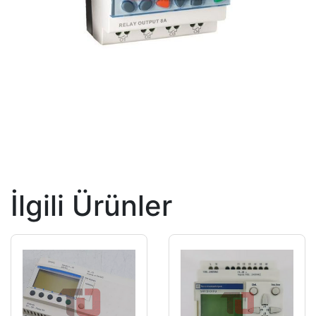
İlgili Ürünler