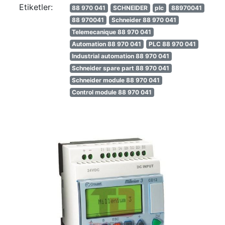
Etiketler:
88 970 041
SCHNEIDER
plc
88970041
88 970041
Schneider 88 970 041
Telemecanique 88 970 041
Automation 88 970 041
PLC 88 970 041
Industrial automation 88 970 041
Schneider spare part 88 970 041
Schneider module 88 970 041
Control module 88 970 041