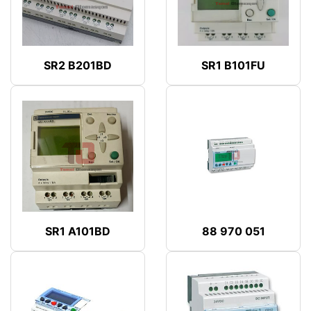
SR2 B201BD
SR1 B101FU
SR1 A101BD
88 970 051