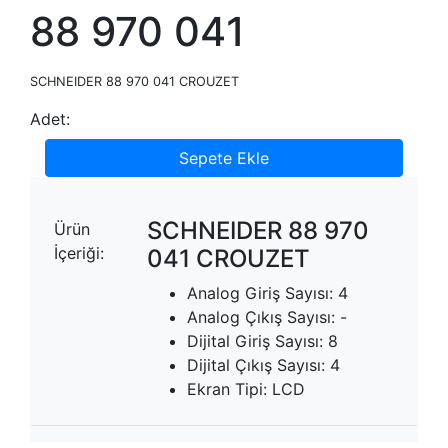
88 970 041
SCHNEIDER 88 970 041 CROUZET
Adet:
Sepete Ekle
SCHNEIDER 88 970
Ürün
İçeriği:
041 CROUZET
Analog Giriş Sayısı: 4
Analog Çıkış Sayısı: -
Dijital Giriş Sayısı: 8
Dijital Çıkış Sayısı: 4
Ekran Tipi: LCD