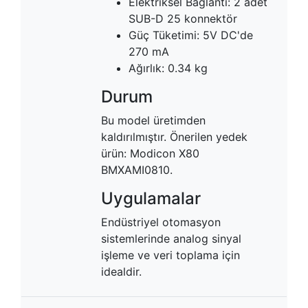
Elektriksel Bağlantı: 2 adet
SUB-D 25 konnektör
Güç Tüketimi: 5V DC'de
270 mA
Ağırlık: 0.34 kg
Durum
Bu model üretimden
kaldırılmıştır. Önerilen yedek
ürün: Modicon X80
BMXAMI0810.
Uygulamalar
Endüstriyel otomasyon
sistemlerinde analog sinyal
işleme ve veri toplama için
idealdir.