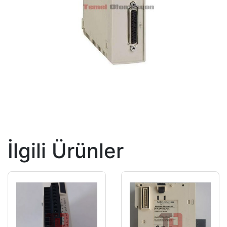
İlgili Ürünler