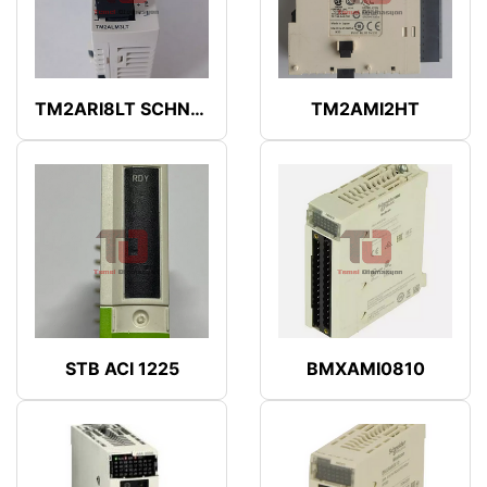
TM2ARI8LT SCHNEIDER
TM2AMI2HT
STB ACI 1225
BMXAMI0810