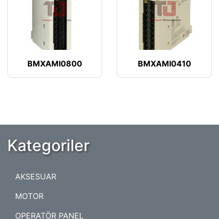
BMXAMI0800
BMXAMI0410
Kategoriler
AKSESUAR
MOTOR
OPERATÖR PANEL