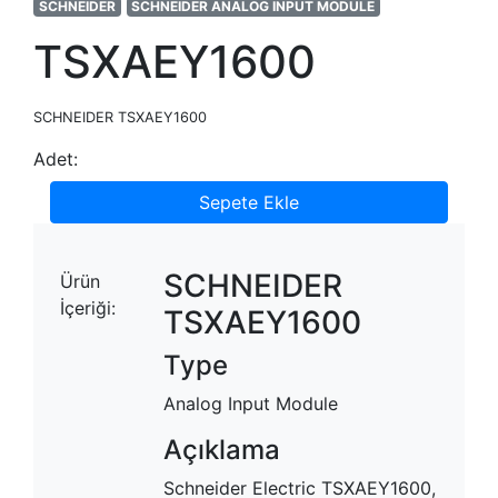
SCHNEIDER
SCHNEIDER ANALOG INPUT MODULE
TSXAEY1600
SCHNEIDER TSXAEY1600
Adet:
Sepete Ekle
SCHNEIDER
Ürün
İçeriği:
TSXAEY1600
Type
Analog Input Module
Açıklama
Schneider Electric TSXAEY1600,