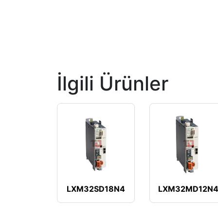
İlgili Ürünler
LXM32SD18N4
LXM32MD12N