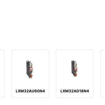
4
LXM32AU60N4
LXM32AD18N4