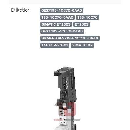
Etiketler:
6ES7193-4CC70-0AA0
193-4CC70-0AA0
193-4CC70
SIMATIC ET200S
ET200S
6ES7 193-4CC70-0AA0
SIEMENS 6ES7193-4CC70-0AA0
TM-E15N23-01
SIMATIC DP