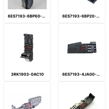
6ES7193-6BP60-0DA0
6ES7193-6BP20-0DC0
3RK1903-0AC10
6ES7193-4JA00-0AA0