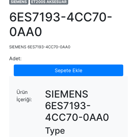
SIEMENS
ET200S AKSESUAR
6ES7193-4CC70-
0AA0
SIEMENS 6ES7193-4CC70-0AA0
Adet:
Sepete Ekle
SIEMENS
Ürün
İçeriği:
6ES7193-
4CC70-0AA0
Type