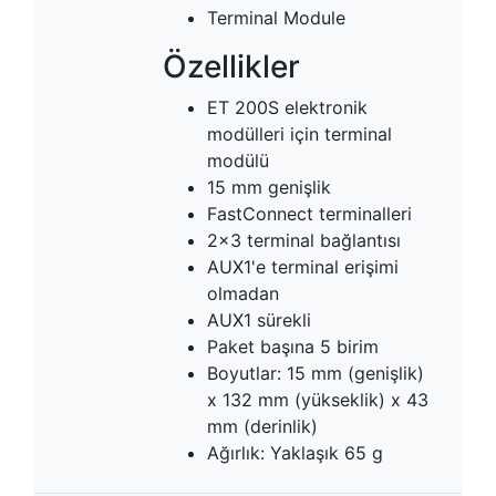
Terminal Module
Özellikler
ET 200S elektronik
modülleri için terminal
modülü
15 mm genişlik
FastConnect terminalleri
2x3 terminal bağlantısı
AUX1'e terminal erişimi
olmadan
AUX1 sürekli
Paket başına 5 birim
Boyutlar: 15 mm (genişlik)
x 132 mm (yükseklik) x 43
mm (derinlik)
Ağırlık: Yaklaşık 65 g