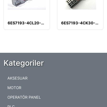
6ES7193-4CL20-0AA0
6ES7193-4CK30-0AA0
Kategoriler
AKSESUAR
MOTOR
OPERATÖR PANEL
PLC