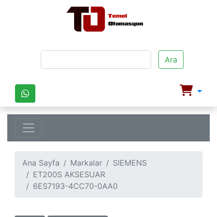
Ara
Ana Sayfa
Markalar
SIEMENS
ET200S AKSESUAR
6ES7193-4CC70-0AA0