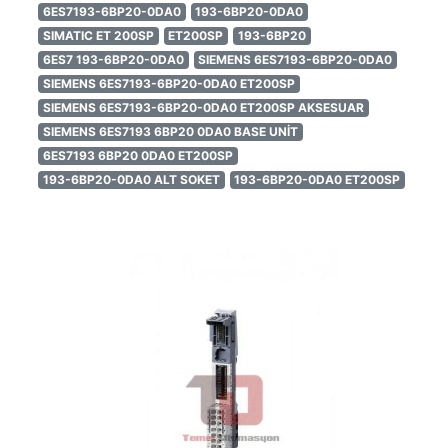
6ES7193-6BP20-0DA0
193-6BP20-0DA0
SIMATIC ET 200SP
ET200SP
193-6BP20
6ES7 193-6BP20-0DA0
SIEMENS 6ES7193-6BP20-0DA0
SIEMENS 6ES7193-6BP20-0DA0 ET200SP
SIEMENS 6ES7193-6BP20-0DA0 ET200SP AKSESUAR
SIEMENS 6ES7193 6BP20 0DA0 BASE UNİT
6ES7193 6BP20 0DA0 ET200SP
193-6BP20-0DA0 ALT SOKET
193-6BP20-0DA0 ET200SP