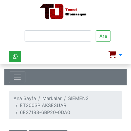
Ara
Ana Sayfa
Markalar
SIEMENS
ET200SP AKSESUAR
6ES7193-6BP20-0DA0