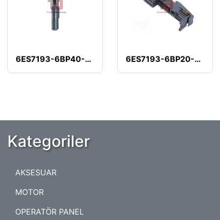
6ES7193-6BP40-0BA1
6ES7193-6BP20-0BF0
Kategoriler
AKSESUAR
MOTOR
OPERATÖR PANEL