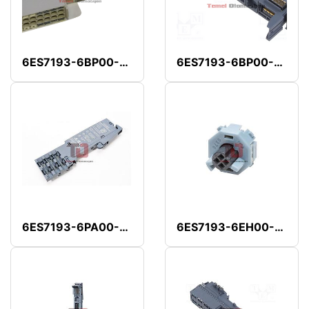
6ES7193-6BP00-0DA1
6ES7193-6BP00-0BA1
6ES7193-6PA00-0AA0
6ES7193-6EH00-1AA0