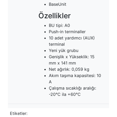
BaseUnit
Özellikler
BU tipi: A0
Push-in terminaller
10 adet yardımcı (AUX)
terminal
Yeni yük grubu
Genişlik x Yükseklik: 15
mm x 141 mm
Net ağırlık: 0,059 kg
Akım taşıma kapasitesi: 10
A
Çalışma sıcaklığı aralığı:
-20°C ila +60°C
Etiketler: