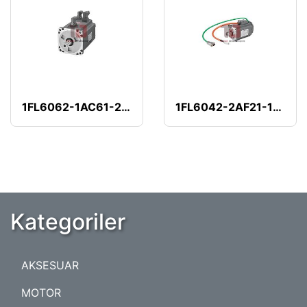
1FL6062-1AC61-2AA1
1FL6042-2AF21-1AA1
Kategoriler
AKSESUAR
MOTOR