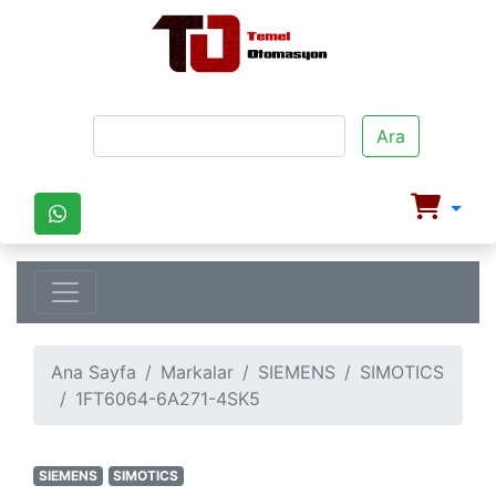
Ara
Ana Sayfa
Markalar
SIEMENS
SIMOTICS
1FT6064-6A271-4SK5
SIEMENS
SIMOTICS