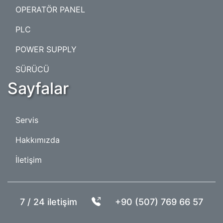
OPERATÖR PANEL
PLC
POWER SUPPLY
SÜRÜCÜ
Sayfalar
Servis
Hakkımızda
İletişim
7 / 24 iletişim
+90 (507) 769 66 57