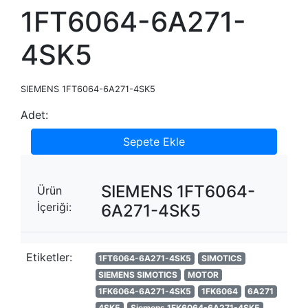
1FT6064-6A271-
4SK5
SIEMENS 1FT6064-6A271-4SK5
Adet:
Sepete Ekle
SIEMENS 1FT6064-
Ürün
İçeriği:
6A271-4SK5
Etiketler:
1FT6064-6A271-4SK5
SIMOTICS
SIEMENS SIMOTICS
MOTOR
1FK6064-6A271-4SK5
1FK6064
6A271
4SK5
Siemens 1FK6064-6A271-4SK5