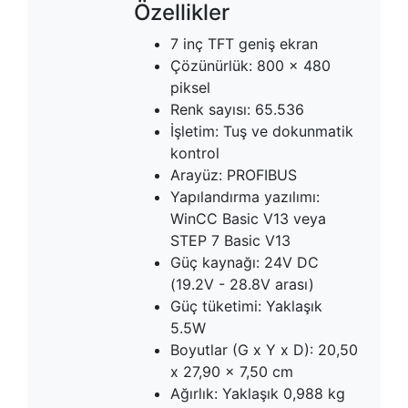
Özellikler
7 inç TFT geniş ekran
Çözünürlük: 800 x 480
piksel
Renk sayısı: 65.536
İşletim: Tuş ve dokunmatik
kontrol
Arayüz: PROFIBUS
Yapılandırma yazılımı:
WinCC Basic V13 veya
STEP 7 Basic V13
Güç kaynağı: 24V DC
(19.2V - 28.8V arası)
Güç tüketimi: Yaklaşık
5.5W
Boyutlar (G x Y x D): 20,50
x 27,90 x 7,50 cm
Ağırlık: Yaklaşık 0,988 kg