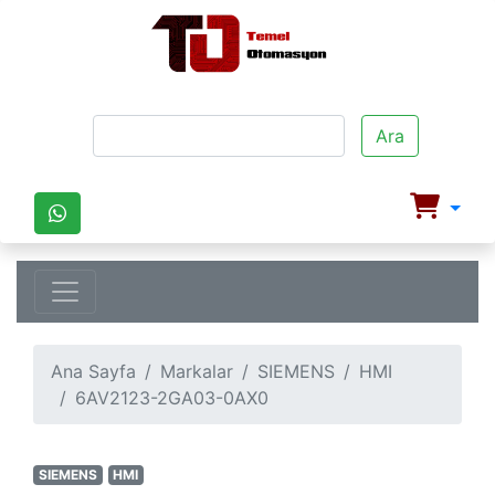
Ara
Ana Sayfa
Markalar
SIEMENS
HMI
6AV2123-2GA03-0AX0
SIEMENS
HMI