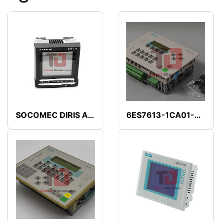
SOCOMEC DIRIS A-30
6ES7613-1CA01-0AE3