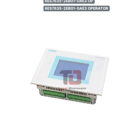
6ES7635-2EB01-0AE3 OP
6ES7635-2EB01-0AE3 OPERATOR