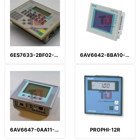
6ES7633-2BF02-0AE3
6AV6642-8BA10-0AA1
6AV6647-0AA11-3AX1
PROPHI-12R