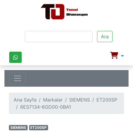
Ara
Ana Sayfa
Markalar
SIEMENS
ET200SP
6ES7134-6GD00-0BA1
SIEMENS
ET200SP