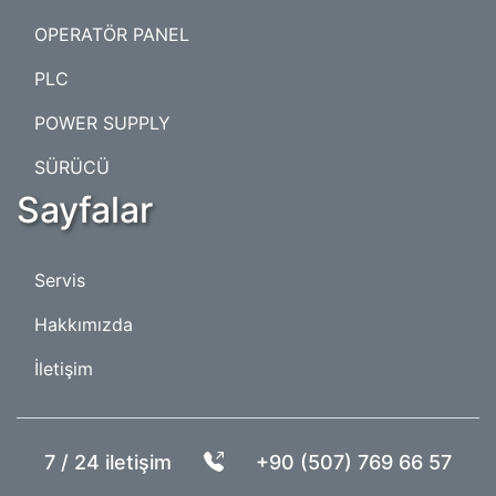
OPERATÖR PANEL
PLC
POWER SUPPLY
SÜRÜCÜ
Sayfalar
Servis
Hakkımızda
İletişim
7 / 24 iletişim
+90 (507) 769 66 57