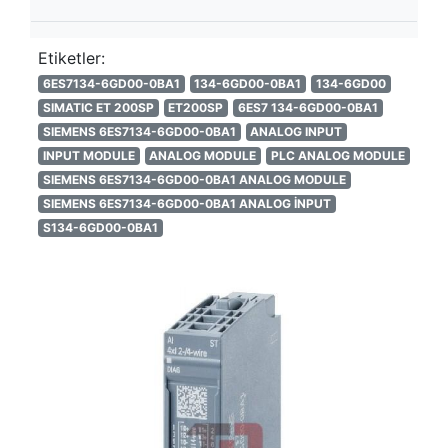
Etiketler:
6ES7134-6GD00-0BA1
134-6GD00-0BA1
134-6GD00
SIMATIC ET 200SP
ET200SP
6ES7 134-6GD00-0BA1
SIEMENS 6ES7134-6GD00-0BA1
ANALOG INPUT
INPUT MODULE
ANALOG MODULE
PLC ANALOG MODULE
SIEMENS 6ES7134-6GD00-0BA1 ANALOG MODULE
SIEMENS 6ES7134-6GD00-0BA1 ANALOG İNPUT
S134-6GD00-0BA1