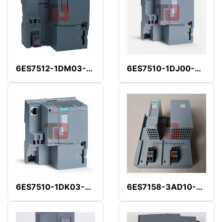
6ES7512-1DM03-0AB0
6ES7510-1DJ00-0AB0
6ES7510-1DK03-0AB0
6ES7158-3AD10-0XA0