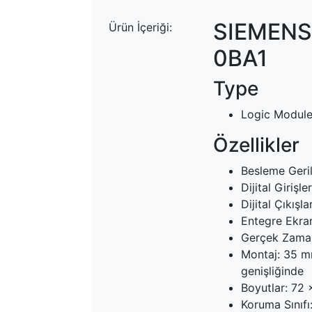
SIEMENS
Ürün İçeriği:
0BA1
Type
Logic Modul
Özellikler
Besleme Geri
Dijital Girişler
Dijital Çıkışla
Entegre Ekran
Gerçek Zamanl
Montaj: 35 m
genişliğinde
Boyutlar: 72
Koruma Sınıfı