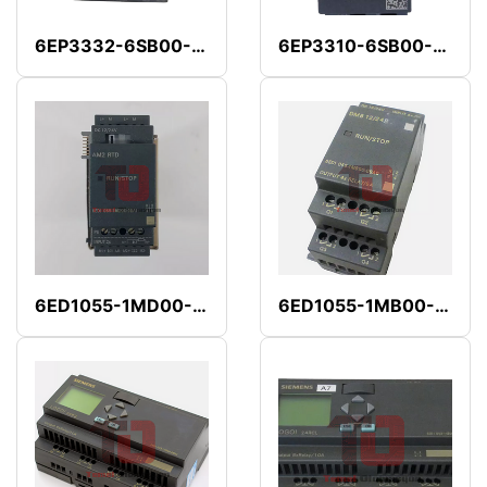
6EP3332-6SB00-0AY0
6EP3310-6SB00-0AY0
6ED1055-1MD00-0BA1
6ED1055-1MB00-0BA0