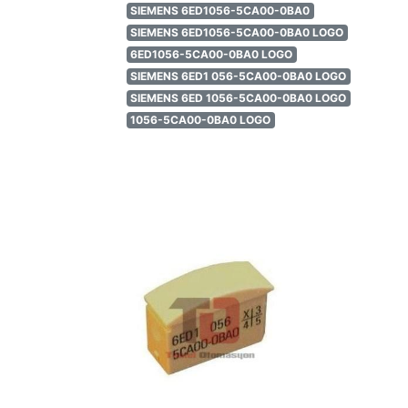
SIEMENS 6ED1056-5CA00-0BA0
SIEMENS 6ED1056-5CA00-0BA0 LOGO
6ED1056-5CA00-0BA0 LOGO
SIEMENS 6ED1 056-5CA00-0BA0 LOGO
SIEMENS 6ED 1056-5CA00-0BA0 LOGO
1056-5CA00-0BA0 LOGO