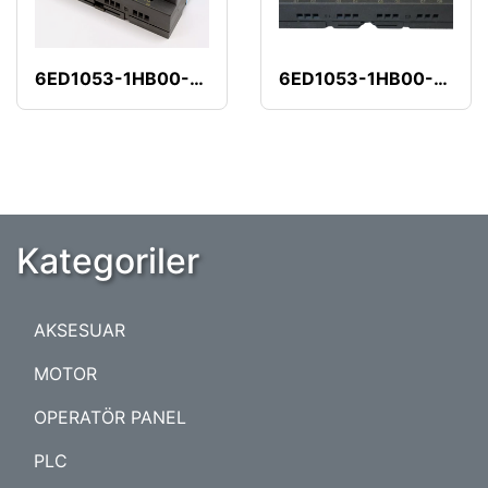
6ED1053-1HB00-0BA2
6ED1053-1HB00-0BA1
Kategoriler
AKSESUAR
MOTOR
OPERATÖR PANEL
PLC