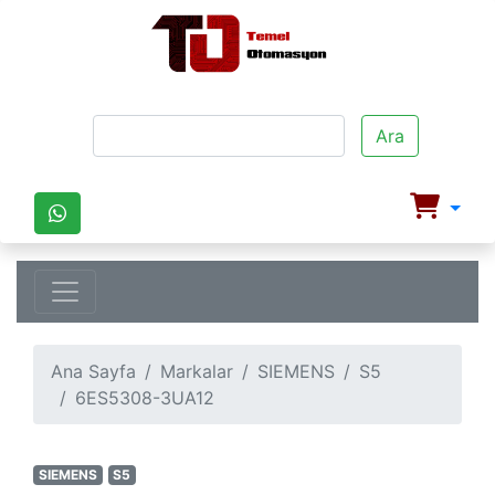
Ara
Ana Sayfa
Markalar
SIEMENS
S5
6ES5308-3UA12
SIEMENS
S5