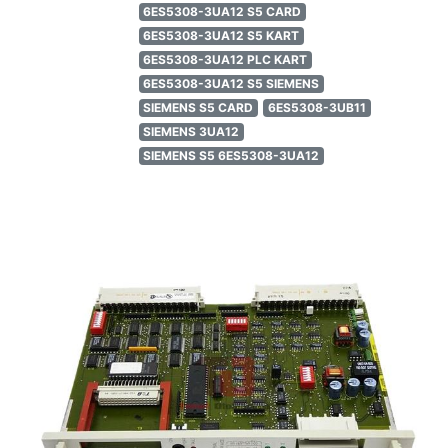
6ES5308-3UA12 S5 CARD
6ES5308-3UA12 S5 KART
6ES5308-3UA12 PLC KART
6ES5308-3UA12 S5 SIEMENS
SIEMENS S5 CARD
6ES5308-3UB11
SIEMENS 3UA12
SIEMENS S5 6ES5308-3UA12