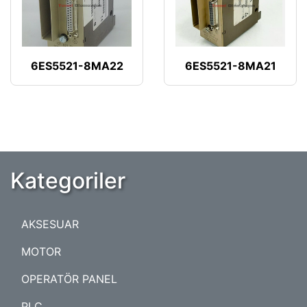
6ES5521-8MA22
6ES5521-8MA21
Kategoriler
AKSESUAR
MOTOR
OPERATÖR PANEL
PLC