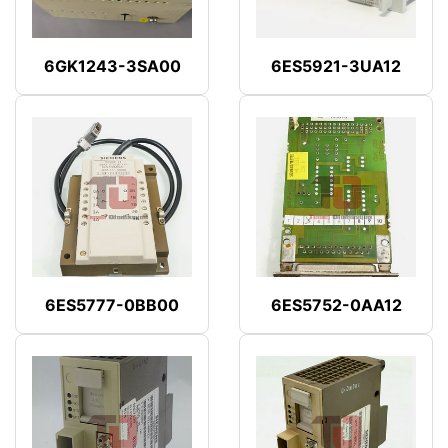
6GK1243-3SA00
6ES5921-3UA12
6ES5777-0BB00
6ES5752-0AA12