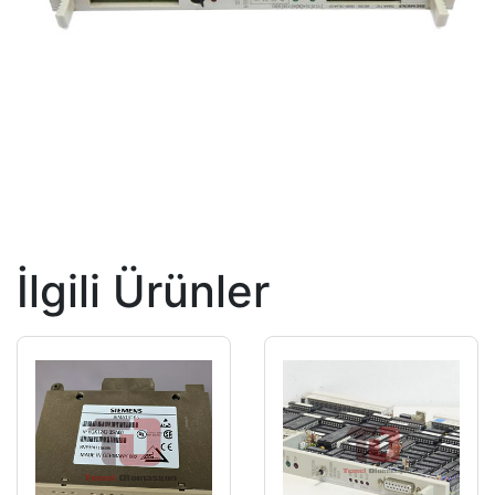
İlgili Ürünler