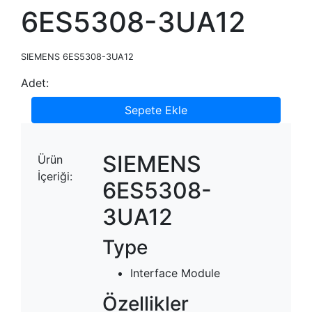
6ES5308-3UA12
SIEMENS 6ES5308-3UA12
Adet:
Sepete Ekle
SIEMENS
Ürün
İçeriği:
6ES5308-
3UA12
Type
Interface Module
Özellikler