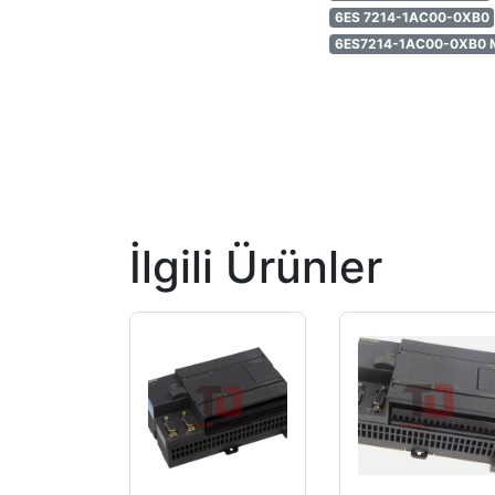
6ES 7214-1AC00-0XB0
6ES7214-1AC00-0XB0
İlgili Ürünler