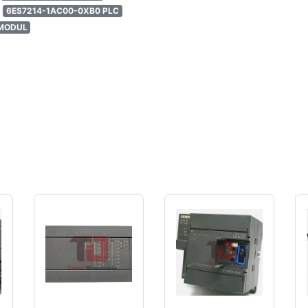
6ES7214-1AC00-0XB0 PLC
 MODUL