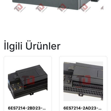
İlgili Ürünler
6ES7214-2BD23-0XB8
6ES7214-2AD23-0XB8