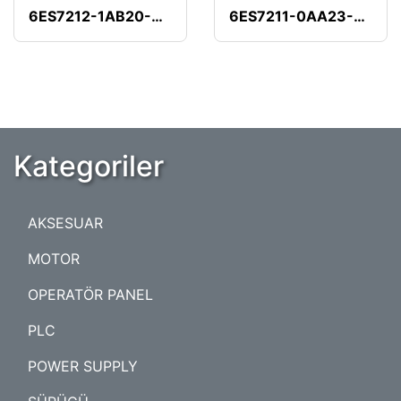
6ES7212-1AB20-0XB0
6ES7211-0AA23-0XB0
Kategoriler
AKSESUAR
MOTOR
OPERATÖR PANEL
PLC
POWER SUPPLY