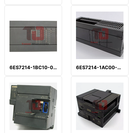
6ES7214-1BC10-0XB0
6ES7214-1AC00-0XB0