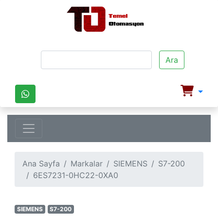
Ara
Ana Sayfa
Markalar
SIEMENS
S7-200
6ES7231-0HC22-0XA0
SIEMENS
S7-200