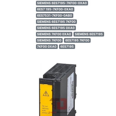
SIEMENS 6ES7195-7KF00-0XA0
6ES7 195-7KF00-0XA0
6ES7531-7KF00-0AB0
SIEMENS 6ES7195 7KF00
SIEMENS 6ES7195 0XA0
SIEMENS 7KF00 0XA0
SIEMENS 6ES7195
SIEMENS 7KF00
6ES7195 7KF00
7KF00 0XA0
6ES7195