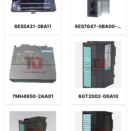
6ES5431-2BA11
6ES7647-0BA00-1YA2
7MH4950-2AA01
6GT2002-0GA10