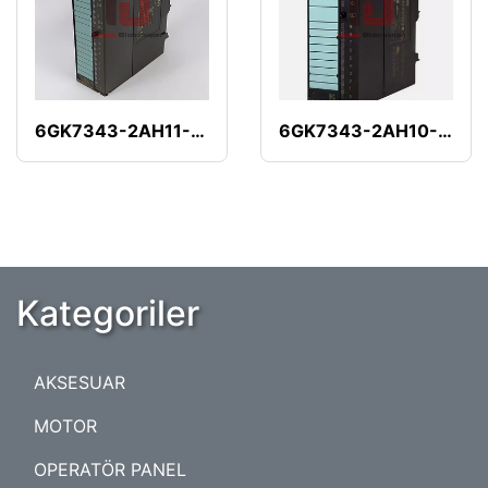
6GK7343-2AH11-0XA0
6GK7343-2AH10-0XA0
Kategoriler
AKSESUAR
MOTOR
OPERATÖR PANEL