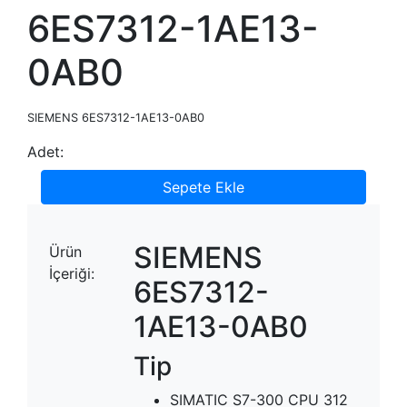
6ES7312-1AE13-
0AB0
SIEMENS 6ES7312-1AE13-0AB0
Adet:
Sepete Ekle
SIEMENS
Ürün
İçeriği:
6ES7312-
1AE13-0AB0
Tip
SIMATIC S7-300 CPU 312