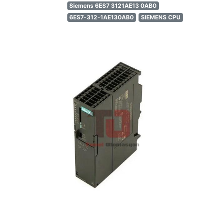
Siemens 6ES7 3121AE13 0AB0
6ES7-312-1AE130AB0
SIEMENS CPU