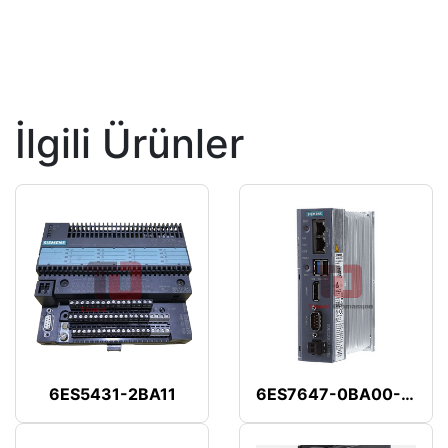
İlgili Ürünler
6ES5431-2BA11
6ES7647-0BA00-1YA2