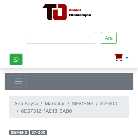
Ara
Ana Sayfa
Markalar
SIEMENS
S7-300
6ES7312-1AE13-0AB0
SIEMENS
S7-300