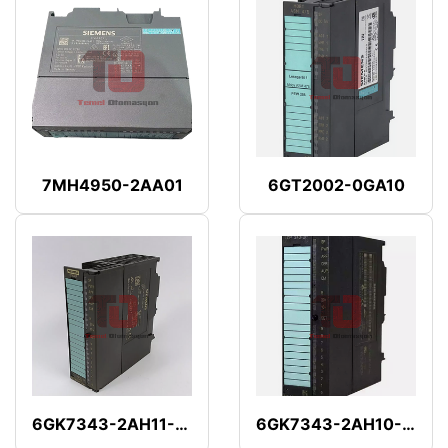
7MH4950-2AA01
6GT2002-0GA10
6GK7343-2AH11-0XA0
6GK7343-2AH10-0XA0