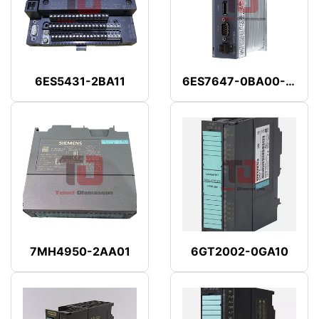
6ES5431-2BA11
6ES7647-0BA00-1YA2
7MH4950-2AA01
6GT2002-0GA10