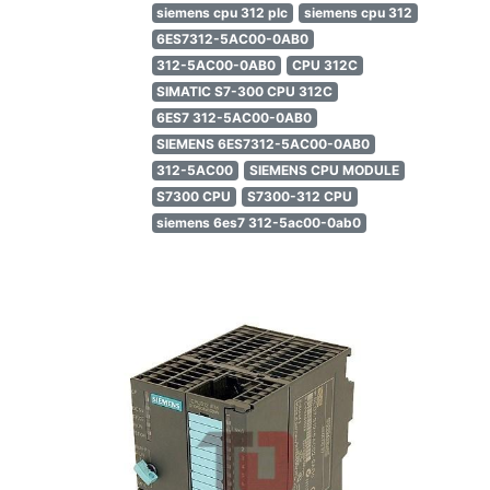
siemens cpu 312 plc
siemens cpu 312
6ES7312-5AC00-0AB0
312-5AC00-0AB0
CPU 312C
SIMATIC S7-300 CPU 312C
6ES7 312-5AC00-0AB0
SIEMENS 6ES7312-5AC00-0AB0
312-5AC00
SIEMENS CPU MODULE
S7300 CPU
S7300-312 CPU
siemens 6es7 312-5ac00-0ab0