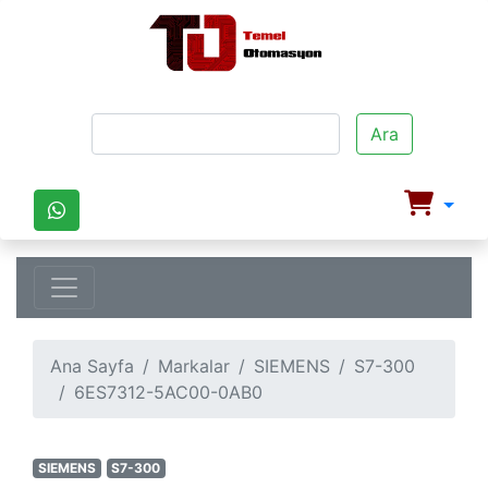
Ara
Ana Sayfa
Markalar
SIEMENS
S7-300
6ES7312-5AC00-0AB0
SIEMENS
S7-300