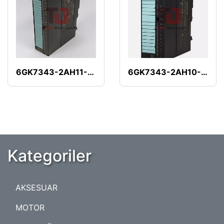
6GK7343-2AH11-0XA0
6GK7343-2AH10-0XA0
Kategoriler
AKSESUAR
MOTOR