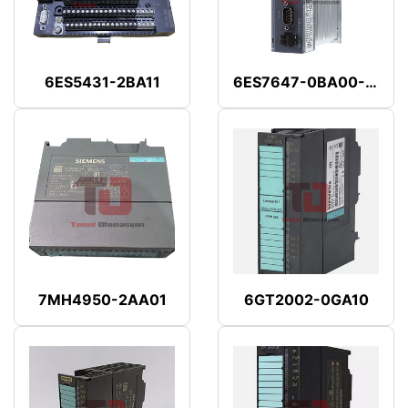
6ES5431-2BA11
6ES7647-0BA00-1YA2
7MH4950-2AA01
6GT2002-0GA10