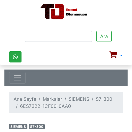
Ara
Ana Sayfa
Markalar
SIEMENS
S7-300
6ES7322-1CF00-0AA0
SIEMENS
S7-300