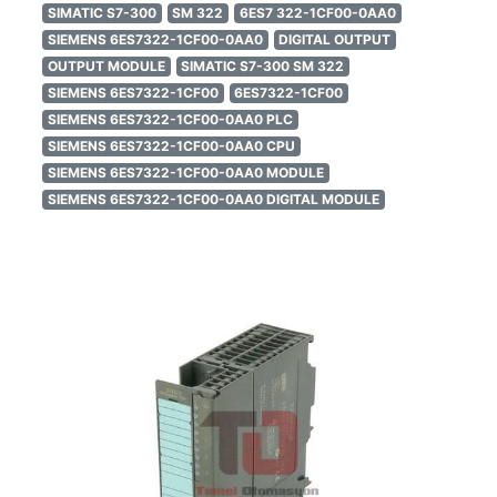
SIMATIC S7-300
SM 322
6ES7 322-1CF00-0AA0
SIEMENS 6ES7322-1CF00-0AA0
DIGITAL OUTPUT
OUTPUT MODULE
SIMATIC S7-300 SM 322
SIEMENS 6ES7322-1CF00
6ES7322-1CF00
SIEMENS 6ES7322-1CF00-0AA0 PLC
SIEMENS 6ES7322-1CF00-0AA0 CPU
SIEMENS 6ES7322-1CF00-0AA0 MODULE
SIEMENS 6ES7322-1CF00-0AA0 DIGITAL MODULE