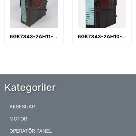
6GK7343-2AH11-0XA0
6GK7343-2AH10-0XA0
Kategoriler
AKSESUAR
MOTOR
OPERATÖR PANEL