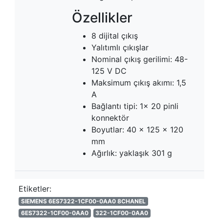
Özellikler
8 dijital çıkış
Yalıtımlı çıkışlar
Nominal çıkış gerilimi: 48-
125 V DC
Maksimum çıkış akımı: 1,5
A
Bağlantı tipi: 1x 20 pinli
konnektör
Boyutlar: 40 x 125 x 120
mm
Ağırlık: yaklaşık 301 g
Etiketler:
SIEMENS 6ES7322-1CF00-0AA0 8CHANEL
6ES7322-1CF00-0AA0
322-1CF00-0AA0