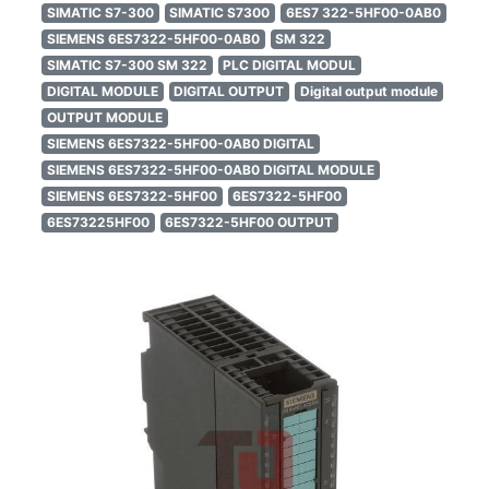
SIMATIC S7-300
SIMATIC S7300
6ES7 322-5HF00-0AB0
SIEMENS 6ES7322-5HF00-0AB0
SM 322
SIMATIC S7-300 SM 322
PLC DIGITAL MODUL
DIGITAL MODULE
DIGITAL OUTPUT
Digital output module
OUTPUT MODULE
SIEMENS 6ES7322-5HF00-0AB0 DIGITAL
SIEMENS 6ES7322-5HF00-0AB0 DIGITAL MODULE
SIEMENS 6ES7322-5HF00
6ES7322-5HF00
6ES73225HF00
6ES7322-5HF00 OUTPUT