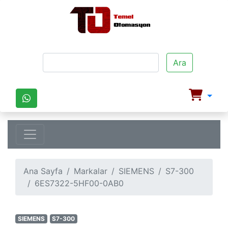
Ara
Ana Sayfa
Markalar
SIEMENS
S7-300
6ES7322-5HF00-0AB0
SIEMENS
S7-300