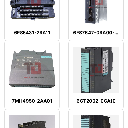
6ES5431-2BA11
6ES7647-0BA00-1YA2
7MH4950-2AA01
6GT2002-0GA10