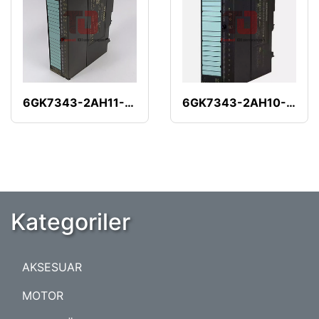
6GK7343-2AH11-0XA0
6GK7343-2AH10-0XA0
Kategoriler
AKSESUAR
MOTOR