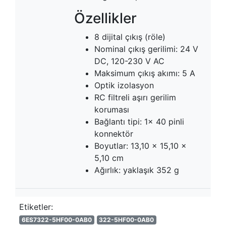
Özellikler
8 dijital çıkış (röle)
Nominal çıkış gerilimi: 24 V
DC, 120-230 V AC
Maksimum çıkış akımı: 5 A
Optik izolasyon
RC filtreli aşırı gerilim
koruması
Bağlantı tipi: 1x 40 pinli
konnektör
Boyutlar: 13,10 x 15,10 x
5,10 cm
Ağırlık: yaklaşık 352 g
Etiketler:
6ES7322-5HF00-0AB0
322-5HF00-0AB0