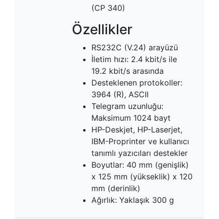
(CP 340)
Özellikler
RS232C (V.24) arayüzü
İletim hızı: 2.4 kbit/s ile
19.2 kbit/s arasında
Desteklenen protokoller:
3964 (R), ASCII
Telegram uzunluğu:
Maksimum 1024 bayt
HP-Deskjet, HP-Laserjet,
IBM-Proprinter ve kullanıcı
tanımlı yazıcıları destekler
Boyutlar: 40 mm (genişlik)
x 125 mm (yükseklik) x 120
mm (derinlik)
Ağırlık: Yaklaşık 300 g