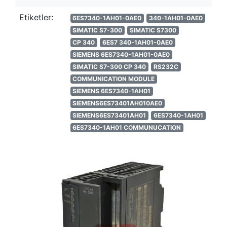
Etiketler:
6ES7340-1AH01-0AE0
340-1AH01-0AE0
SIMATIC S7-300
SIMATIC S7300
CP 340
6ES7 340-1AH01-0AE0
SIEMENS 6ES7340-1AH01-0AE0
SIMATIC S7-300 CP 340
RS232C
COMMUNICATION MODULE
SIEMENS 6ES7340-1AH01
SIEMENS6ES73401AH010AE0
SIEMENS6ES73401AH01
6ES7340-1AH01
6ES7340-1AH01 COMMUNUCATION