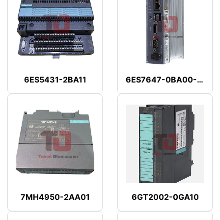
6ES5431-2BA11
6ES7647-0BA00-1YA2
7MH4950-2AA01
6GT2002-0GA10