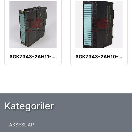
6GK7343-2AH11-0XA0
6GK7343-2AH10-0XA0
Kategoriler
AKSESUAR