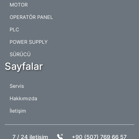
MOTOR
OPERATÖR PANEL
PLC
POWER SUPPLY
SÜRÜCÜ
Sayfalar
Servis
Hakkımızda
İletişim
7 / 24 iletişim
+90 (507) 769 66 57