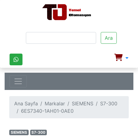
Ara
Ana Sayfa
Markalar
SIEMENS
S7-300
6ES7340-1AH01-0AE0
SIEMENS
S7-300