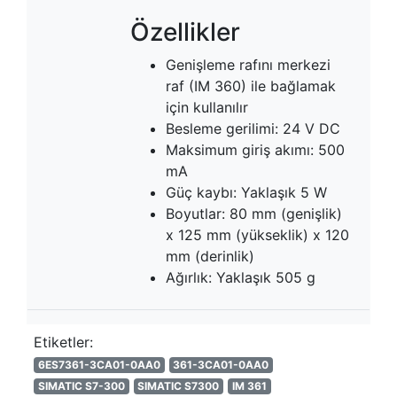
Özellikler
Genişleme rafını merkezi
raf (IM 360) ile bağlamak
için kullanılır
Besleme gerilimi: 24 V DC
Maksimum giriş akımı: 500
mA
Güç kaybı: Yaklaşık 5 W
Boyutlar: 80 mm (genişlik)
x 125 mm (yükseklik) x 120
mm (derinlik)
Ağırlık: Yaklaşık 505 g
Etiketler:
6ES7361-3CA01-0AA0
361-3CA01-0AA0
SIMATIC S7-300
SIMATIC S7300
IM 361