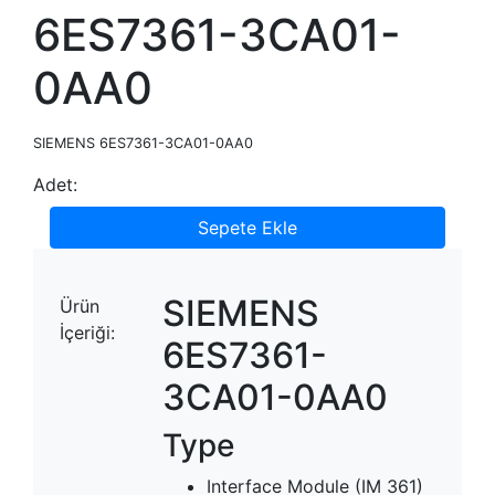
6ES7361-3CA01-
0AA0
SIEMENS 6ES7361-3CA01-0AA0
Adet:
Sepete Ekle
SIEMENS
Ürün
İçeriği:
6ES7361-
3CA01-0AA0
Type
Interface Module (IM 361)