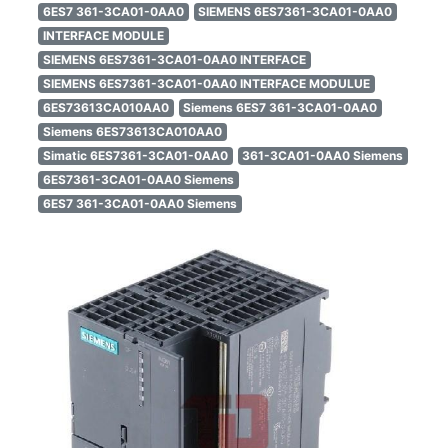
6ES7 361-3CA01-0AA0
SIEMENS 6ES7361-3CA01-0AA0
INTERFACE MODULE
SIEMENS 6ES7361-3CA01-0AA0 INTERFACE
SIEMENS 6ES7361-3CA01-0AA0 INTERFACE MODULUE
6ES73613CA010AA0
Siemens 6ES7 361-3CA01-0AA0
Siemens 6ES73613CA010AA0
Simatic 6ES7361-3CA01-0AA0
361-3CA01-0AA0 Siemens
6ES7361-3CA01-0AA0 Siemens
6ES7 361-3CA01-0AA0 Siemens