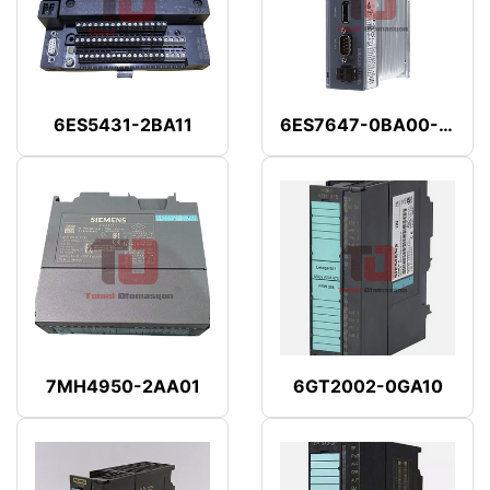
6ES5431-2BA11
6ES7647-0BA00-1YA2
7MH4950-2AA01
6GT2002-0GA10