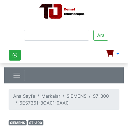
Ara
Ana Sayfa
Markalar
SIEMENS
S7-300
6ES7361-3CA01-0AA0
SIEMENS
S7-300