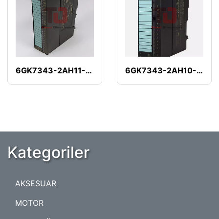
6GK7343-2AH11-0XA0
6GK7343-2AH10-0XA0
Kategoriler
AKSESUAR
MOTOR