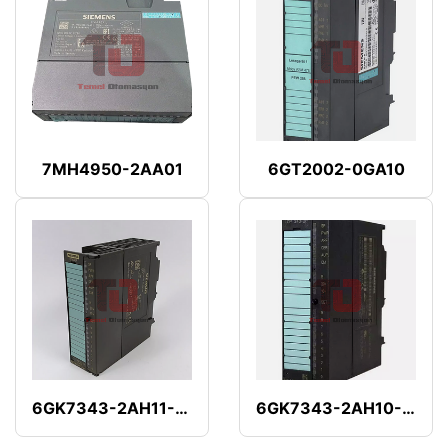
7MH4950-2AA01
6GT2002-0GA10
6GK7343-2AH11-0XA0
6GK7343-2AH10-0XA0