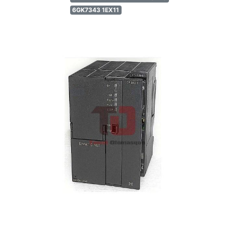
6GK7343 1EX11