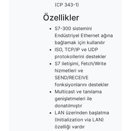
(CP 343-1)
Özellikler
S7-300 sistemini
Endüstriyel Ethernet ağına
bağlamak için kullanılır
ISO, TCP/IP ve UDP
protokollerini destekler
S7 iletişimi, Fetch/Write
hizmetleri ve
SEND/RECEIVE
fonksiyonlarını destekler
Multicast ve tanılama
genişletmeleri ile
donatılmıştır
LAN üzerinden başlatma
(Initialization via LAN)
özelliği vardır