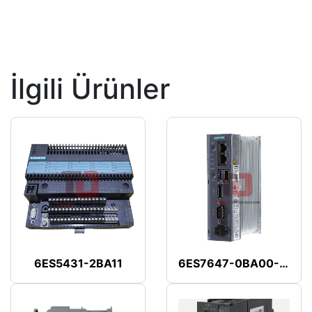
İlgili Ürünler
6ES5431-2BA11
6ES7647-0BA00-1YA2