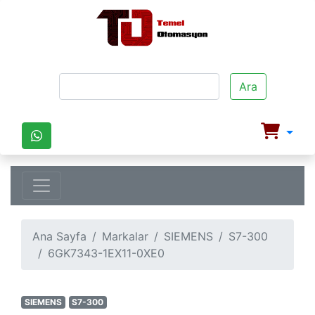
Ara
Ana Sayfa
Markalar
SIEMENS
S7-300
6GK7343-1EX11-0XE0
SIEMENS
S7-300