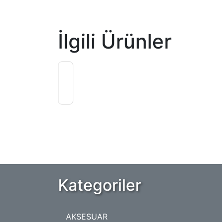
İlgili Ürünler
6SL3055-0AA00-3AA1
Kategoriler
AKSESUAR