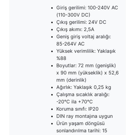
Giriş gerilimi: 100-240V AC
(110-300V DC)
Çıkış gerilimi: 24V DC
Çıkış akımı: 2,5A
Geniş giriş voltaj aralığı:
85-264V AC
Yüksek verimlilik: Yaklaşık
%88
Boyutlar: 72 mm (genişlik)
x 90 mm (yükseklik) x 52,6
mm (derinlik)
Ağırlık: Yaklaşık 0,25 kg
Çalışma sıcaklık aralığı:
-20°C ila +70°C
Koruma sınıfı: IP20
DIN ray montajına uygun
Ürün yaşam döngüsü
sonlandırılma tarihi: 15