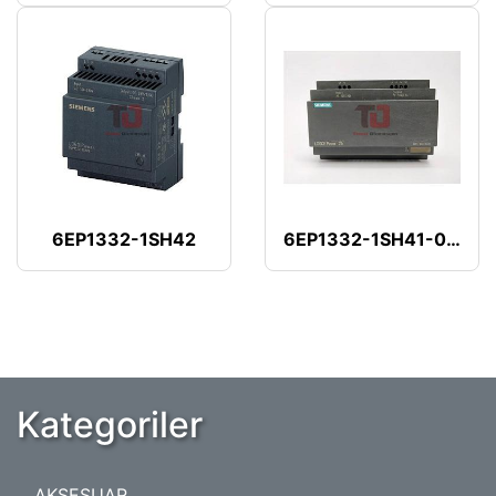
6EP1332-1SH42
6EP1332-1SH41-0AA1
Kategoriler
AKSESUAR