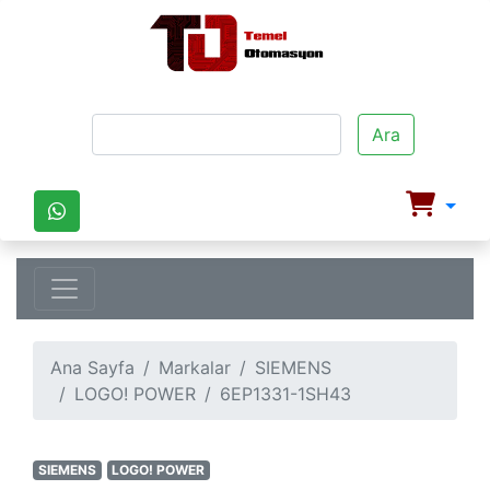
Ara
Ana Sayfa
Markalar
SIEMENS
LOGO! POWER
6EP1331-1SH43
SIEMENS
LOGO! POWER