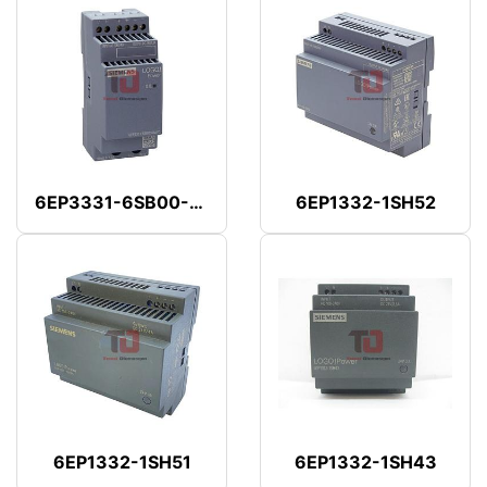
6EP3331-6SB00-0AY0
6EP1332-1SH52
6EP1332-1SH51
6EP1332-1SH43