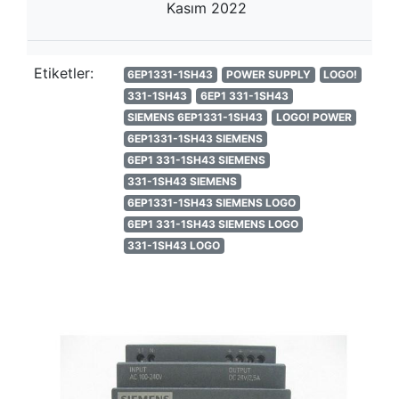
Kasım 2022
Etiketler:
6EP1331-1SH43
POWER SUPPLY
LOGO!
331-1SH43
6EP1 331-1SH43
SIEMENS 6EP1331-1SH43
LOGO! POWER
6EP1331-1SH43 SIEMENS
6EP1 331-1SH43 SIEMENS
331-1SH43 SIEMENS
6EP1331-1SH43 SIEMENS LOGO
6EP1 331-1SH43 SIEMENS LOGO
331-1SH43 LOGO