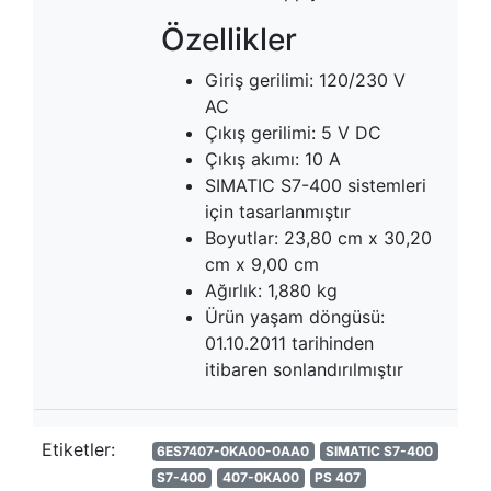
Özellikler
Giriş gerilimi: 120/230 V
AC
Çıkış gerilimi: 5 V DC
Çıkış akımı: 10 A
SIMATIC S7-400 sistemleri
için tasarlanmıştır
Boyutlar: 23,80 cm x 30,20
cm x 9,00 cm
Ağırlık: 1,880 kg
Ürün yaşam döngüsü:
01.10.2011 tarihinden
itibaren sonlandırılmıştır
Etiketler:
6ES7407-0KA00-0AA0
SIMATIC S7-400
S7-400
407-0KA00
PS 407