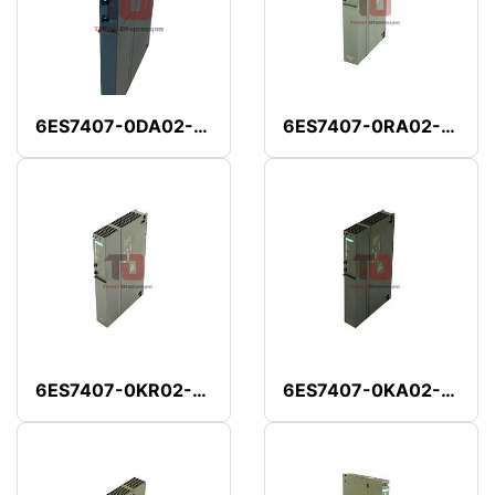
6ES7407-0DA02-0AA0
6ES7407-0RA02-0AA0
6ES7407-0KR02-0AA0
6ES7407-0KA02-0AA0