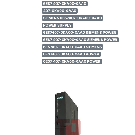
6ES7 407-0KA00-0AA0
407-0KA00-0AA0
SIEMENS 6ES7407-0KA00-0AA0
POWER SUPPLY
6ES7407-0KA00-0AA0 SIEMENS POWER
6ES7 407-0KA00-0AA0 SIEMENS POWER
6ES7407-0KA00-0AA0 SIEMENS
6ES7407-0KA00-0AA0 POWER
6ES7 407-0KA00-0AA0 POWER