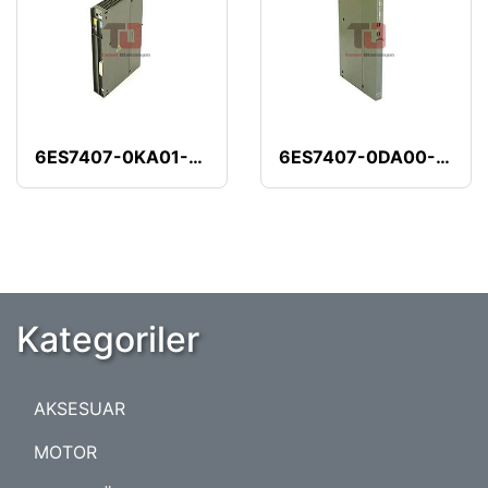
6ES7407-0KA01-0AA0
6ES7407-0DA00-0AA0
Kategoriler
AKSESUAR
MOTOR