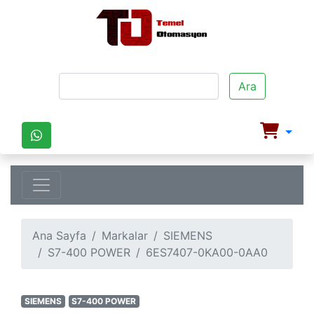
Ara
Ana Sayfa
Markalar
SIEMENS
S7-400 POWER
6ES7407-0KA00-0AA0
SIEMENS
S7-400 POWER