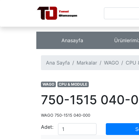
Anasayfa
Ürünlerim
Ana Sayfa
Markalar
WAGO
CPU 
WAGO
CPU & MODULE
750-1515 040-
WAGO 750-1515 040-000
Adet:
S