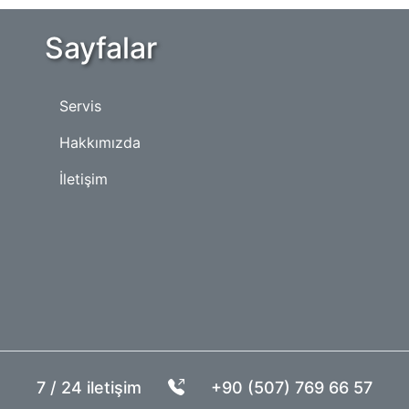
Sayfalar
Servis
Hakkımızda
İletişim
7 / 24 iletişim
+90 (507) 769 66 57