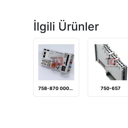
İlgili Ürünler
758-870 000-001
750-657