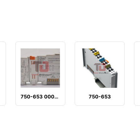
750-653 000-018
750-653