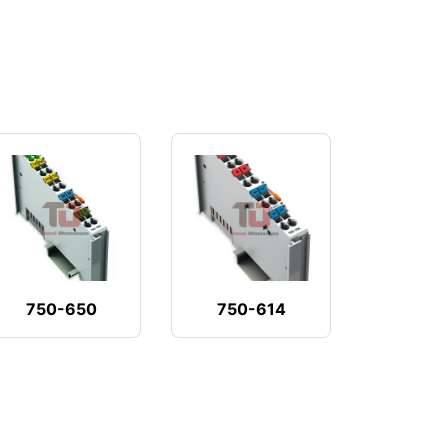
750-650
750-614