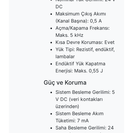
DC
Maksimum Çıkış Akımı
(Kanal Başına): 0,5 A
Açma/Kapama Frekansı:
Maks. 5 kHz
Kısa Devre Koruması: Evet
Yük Tipi: Rezistif, endüktif,
lambalar
Endüktif Yük Kapatma
Enerjisi: Maks. 0,55 J
Güç ve Koruma
Sistem Besleme Gerilimi: 5
V DC (veri kontakları
üzerinden)
Sistem Besleme Akım
Tüketimi: 7 mA
Saha Besleme Gerilimi: 24