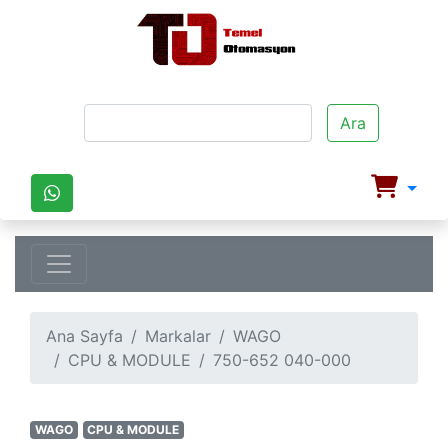
Ara
Ana Sayfa
Markalar
WAGO
CPU & MODULE
750-652 040-000
WAGO
CPU & MODULE