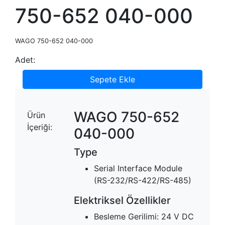
750-652 040-000
WAGO 750-652 040-000
Adet:
Sepete Ekle
WAGO 750-652
Ürün
İçeriği:
040-000
Type
Serial Interface Module
(RS-232/RS-422/RS-485)
Elektriksel Özellikler
Besleme Gerilimi: 24 V DC