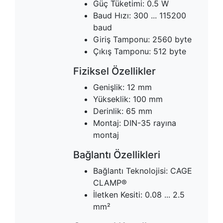
Güç Tüketimi: 0.5 W
Baud Hızı: 300 ... 115200
baud
Giriş Tamponu: 2560 byte
Çıkış Tamponu: 512 byte
Fiziksel Özellikler
Genişlik: 12 mm
Yükseklik: 100 mm
Derinlik: 65 mm
Montaj: DIN-35 rayına
montaj
Bağlantı Özellikleri
Bağlantı Teknolojisi: CAGE
CLAMP®
İletken Kesiti: 0.08 ... 2.5
mm²