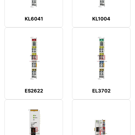
KL6041
KL1004
ES2622
EL3702