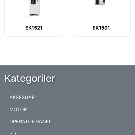
EK1521
EK1501
Kategoriler
AKSESUAR
MOTOR
OPERATÖR PANEL
PLC