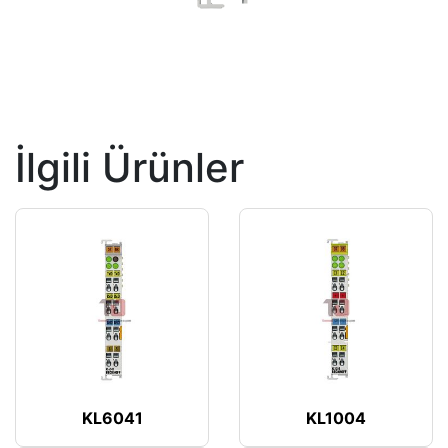
İlgili Ürünler
KL6041
KL1004