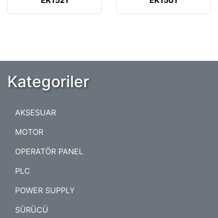
EK1521
EK1501
Kategoriler
AKSESUAR
MOTOR
OPERATÖR PANEL
PLC
POWER SUPPLY
SÜRÜCÜ