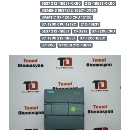
6ES7 212-1BE31-0XB0
212-1BE31-0XB0
SIEMENS 6ES7212-1BE31-0XB0
SIMATIC S7-1200 CPU 1212C
S7-1200 CPU 1212C
212-1BE31
6ES7 212-1BE31
CPU212
S7-1200 CPU
S7-1200 212-1BE31
S7-1200 1BE31
S71200
S71200 212-1BE31