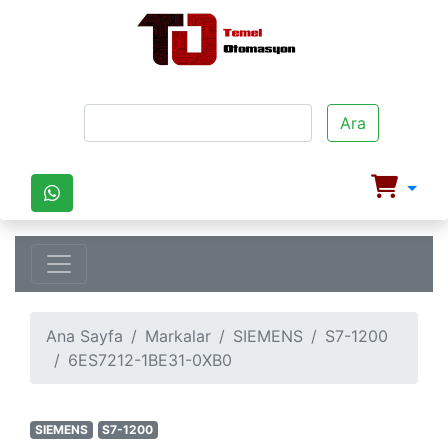
Ara
Ana Sayfa
Markalar
SIEMENS
S7-1200
6ES7212-1BE31-0XB0
SIEMENS
S7-1200