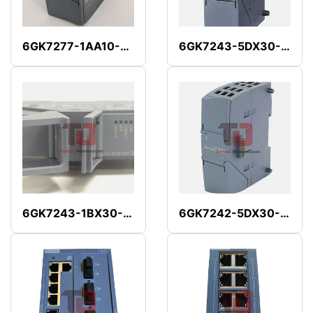
6GK7277-1AA10-0AA0
6GK7243-5DX30-0XE0
6GK7243-1BX30-0XE0
6GK7242-5DX30-0XE0