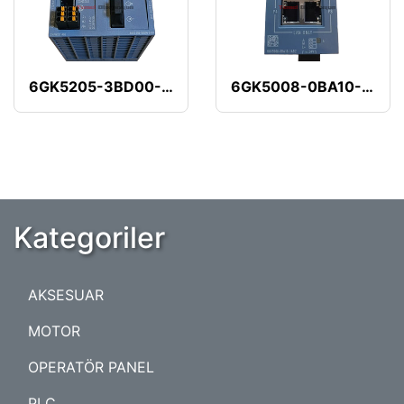
6GK5205-3BD00-2AB2
6GK5008-0BA10-1AB2
Kategoriler
AKSESUAR
MOTOR
OPERATÖR PANEL
PLC