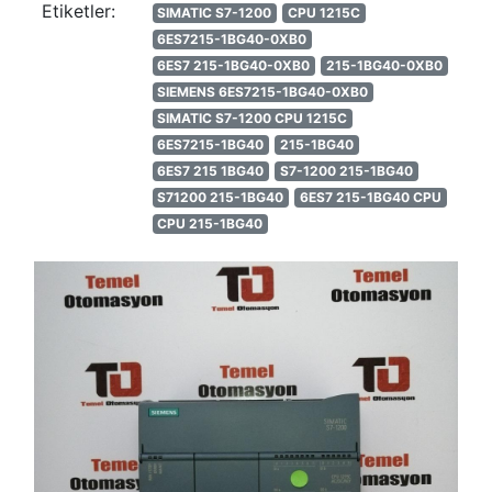
Etiketler:
SIMATIC S7-1200
CPU 1215C
6ES7215-1BG40-0XB0
6ES7 215-1BG40-0XB0
215-1BG40-0XB0
SIEMENS 6ES7215-1BG40-0XB0
SIMATIC S7-1200 CPU 1215C
6ES7215-1BG40
215-1BG40
6ES7 215 1BG40
S7-1200 215-1BG40
S71200 215-1BG40
6ES7 215-1BG40 CPU
CPU 215-1BG40