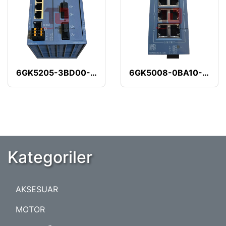
6GK5205-3BD00-2AB2
6GK5008-0BA10-1AB2
Kategoriler
AKSESUAR
MOTOR