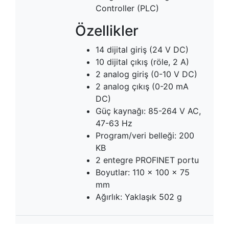
Controller (PLC)
Özellikler
14 dijital giriş (24 V DC)
10 dijital çıkış (röle, 2 A)
2 analog giriş (0-10 V DC)
2 analog çıkış (0-20 mA
DC)
Güç kaynağı: 85-264 V AC,
47-63 Hz
Program/veri belleği: 200
KB
2 entegre PROFINET portu
Boyutlar: 110 x 100 x 75
mm
Ağırlık: Yaklaşık 502 g