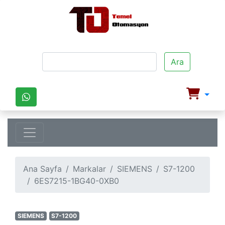
Ara
Ana Sayfa
Markalar
SIEMENS
S7-1200
6ES7215-1BG40-0XB0
SIEMENS
S7-1200