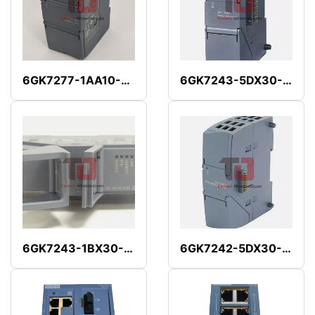
6GK7277-1AA10-0AA0
6GK7243-5DX30-0XE0
6GK7243-1BX30-0XE0
6GK7242-5DX30-0XE0