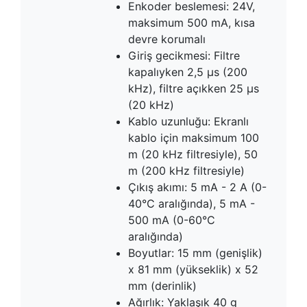
Enkoder beslemesi: 24V,
maksimum 500 mA, kısa
devre korumalı
Giriş gecikmesi: Filtre
kapalıyken 2,5 µs (200
kHz), filtre açıkken 25 µs
(20 kHz)
Kablo uzunluğu: Ekranlı
kablo için maksimum 100
m (20 kHz filtresiyle), 50
m (200 kHz filtresiyle)
Çıkış akımı: 5 mA - 2 A (0-
40°C aralığında), 5 mA -
500 mA (0-60°C
aralığında)
Boyutlar: 15 mm (genişlik)
x 81 mm (yükseklik) x 52
mm (derinlik)
Ağırlık: Yaklaşık 40 g