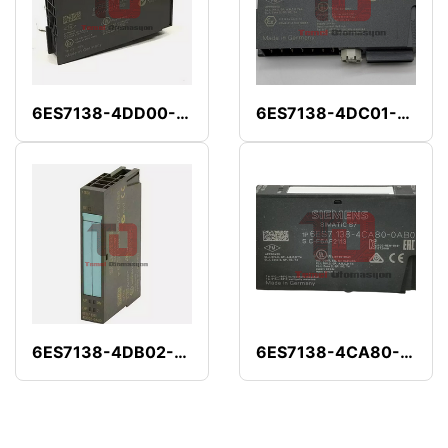
6ES7138-4DD00-0AB0
6ES7138-4DC01-0AB0
6ES7138-4DB02-0AB0
6ES7138-4CA80-0AB0