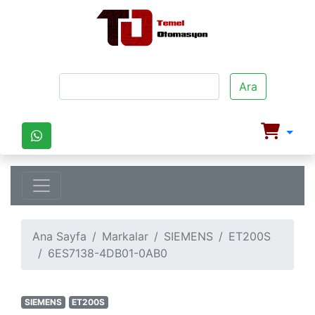
Ara
Ana Sayfa
Markalar
SIEMENS
ET200S
6ES7138-4DB01-0AB0
SIEMENS
ET200S