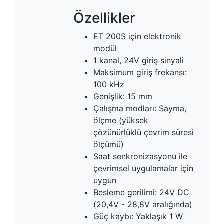
Özellikler
ET 200S için elektronik
modül
1 kanal, 24V giriş sinyali
Maksimum giriş frekansı:
100 kHz
Genişlik: 15 mm
Çalışma modları: Sayma,
ölçme (yüksek
çözünürlüklü çevrim süresi
ölçümü)
Saat senkronizasyonu ile
çevrimsel uygulamalar için
uygun
Besleme gerilimi: 24V DC
(20,4V - 28,8V aralığında)
Güç kaybı: Yaklaşık 1 W