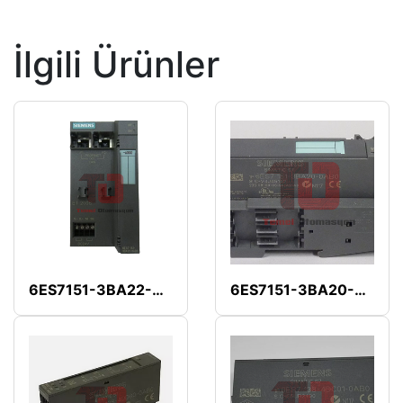
İlgili Ürünler
6ES7151-3BA22-0AB0
6ES7151-3BA20-0AB0