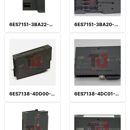
6ES7151-3BA22-0AB0
6ES7151-3BA20-0AB0
6ES7138-4DD00-0AB0
6ES7138-4DC01-0AB0