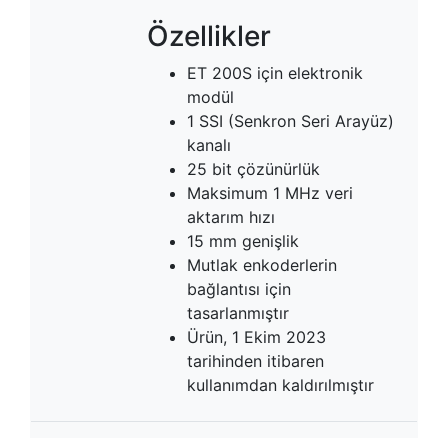
Özellikler
ET 200S için elektronik
modül
1 SSI (Senkron Seri Arayüz)
kanalı
25 bit çözünürlük
Maksimum 1 MHz veri
aktarım hızı
15 mm genişlik
Mutlak enkoderlerin
bağlantısı için
tasarlanmıştır
Ürün, 1 Ekim 2023
tarihinden itibaren
kullanımdan kaldırılmıştır