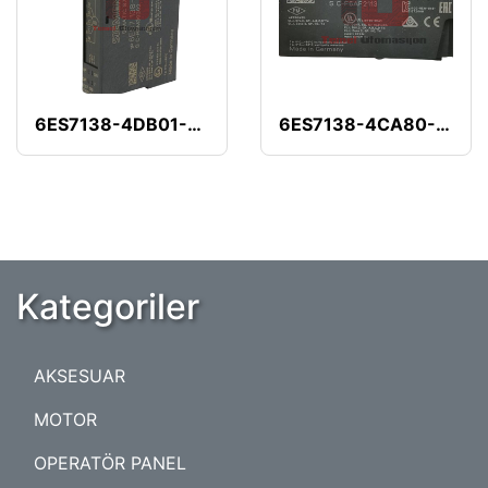
6ES7138-4DB01-0AB0
6ES7138-4CA80-0AB0
Kategoriler
AKSESUAR
MOTOR
OPERATÖR PANEL