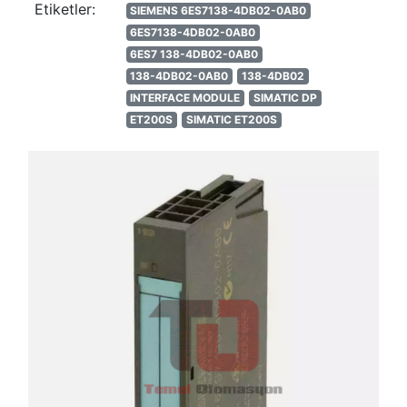
Etiketler:
SIEMENS 6ES7138-4DB02-0AB0
6ES7138-4DB02-0AB0
6ES7 138-4DB02-0AB0
138-4DB02-0AB0
138-4DB02
INTERFACE MODULE
SIMATIC DP
ET200S
SIMATIC ET200S