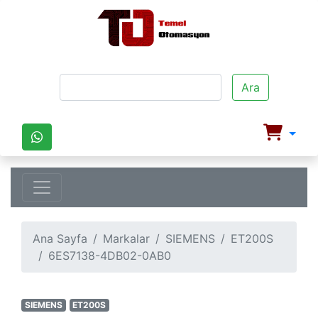
Ara
Ana Sayfa
Markalar
SIEMENS
ET200S
6ES7138-4DB02-0AB0
SIEMENS
ET200S