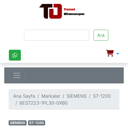
Ara
Ana Sayfa
Markalar
SIEMENS
S7-1200
6ES7223-1PL30-0XB0
SIEMENS
S7-1200