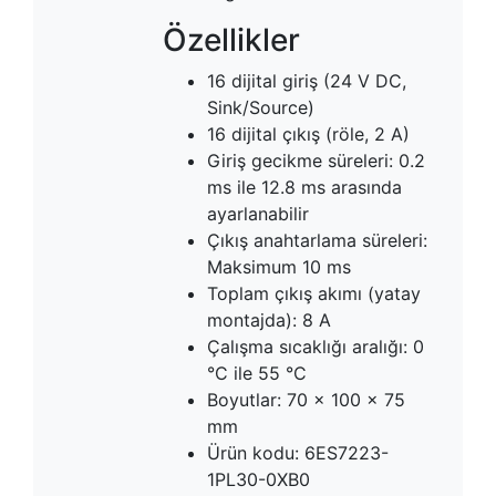
Özellikler
16 dijital giriş (24 V DC,
Sink/Source)
16 dijital çıkış (röle, 2 A)
Giriş gecikme süreleri: 0.2
ms ile 12.8 ms arasında
ayarlanabilir
Çıkış anahtarlama süreleri:
Maksimum 10 ms
Toplam çıkış akımı (yatay
montajda): 8 A
Çalışma sıcaklığı aralığı: 0
°C ile 55 °C
Boyutlar: 70 x 100 x 75
mm
Ürün kodu: 6ES7223-
1PL30-0XB0