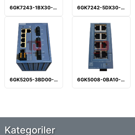
6GK7243-1BX30-0XE0
6GK7242-5DX30-0XE0
6GK5205-3BD00-2AB2
6GK5008-0BA10-1AB2
Kategoriler