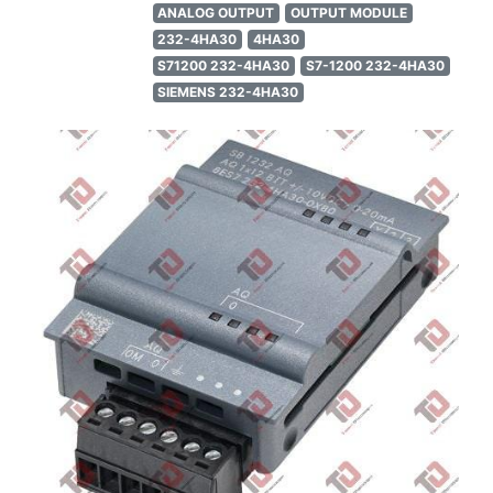
ANALOG OUTPUT
OUTPUT MODULE
232-4HA30
4HA30
S71200 232-4HA30
S7-1200 232-4HA30
SIEMENS 232-4HA30