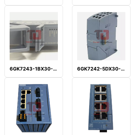
6GK7243-1BX30-0XE0
6GK7242-5DX30-0XE0