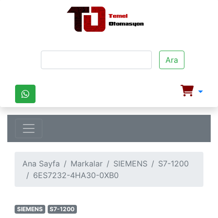
Ara
Ana Sayfa
Markalar
SIEMENS
S7-1200
6ES7232-4HA30-0XB0
SIEMENS
S7-1200