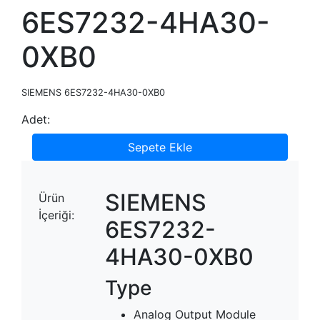
6ES7232-4HA30-
0XB0
SIEMENS 6ES7232-4HA30-0XB0
Adet:
Sepete Ekle
SIEMENS
Ürün
İçeriği:
6ES7232-
4HA30-0XB0
Type
Analog Output Module