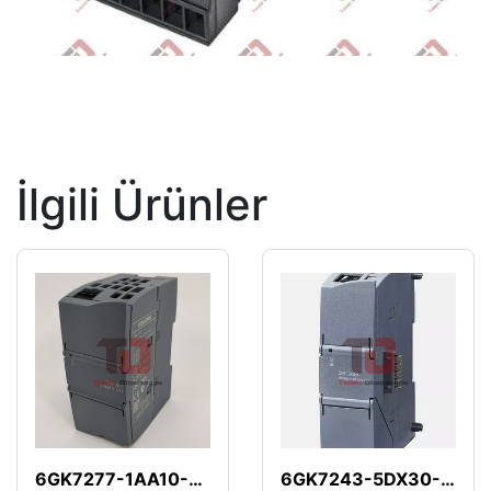
İlgili Ürünler
6GK7277-1AA10-0AA0
6GK7243-5DX30-0XE0