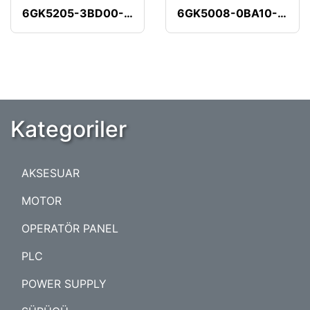
6GK5205-3BD00-2AB2
6GK5008-0BA10-1AB2
Kategoriler
AKSESUAR
MOTOR
OPERATÖR PANEL
PLC
POWER SUPPLY