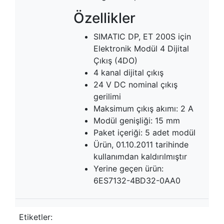
Özellikler
SIMATIC DP, ET 200S için
Elektronik Modül 4 Dijital
Çıkış (4DO)
4 kanal dijital çıkış
24 V DC nominal çıkış
gerilimi
Maksimum çıkış akımı: 2 A
Modül genişliği: 15 mm
Paket içeriği: 5 adet modül
Ürün, 01.10.2011 tarihinde
kullanımdan kaldırılmıştır
Yerine geçen ürün:
6ES7132-4BD32-0AA0
Etiketler: