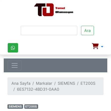
Ara
Ana Sayfa
Markalar
SIEMENS
ET200S
6ES7132-4BD31-0AA0
SIEMENS
ET200S