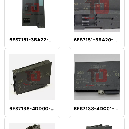
6ES7151-3BA22-0AB0
6ES7151-3BA20-0AB0
6ES7138-4DD00-0AB0
6ES7138-4DC01-0AB0