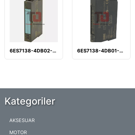
6ES7138-4DB02-0AB0
6ES7138-4DB01-0AB0
Kategoriler
AKSESUAR
MOTOR