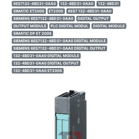
6ES7132-4BD31-0AA0
132-4BD31-0AA0
132-4BD31
SIMATIC ET200S
ET200S
6ES7 132-4BD31-0AA0
SIEMENS 6ES7132-4BD31-0AA0
DIGITAL OUTPUT
OUTPUT MODULE
PLC DIGITAL MODUL
DIGITAL MODULE
SIMATIC DP ET 200S
SIEMENS 6ES7132-4BD31-0AA0 DİGİTAL MODULE
SIEMENS 6ES7132-4BD31-0AA0 DİGİTAL OUTPUT
132-4BD31-0AA0 DİGİTAL MODULE
132-4BD31-0AA0 DİGİTAL OUTPUT
132-4BD31-0AA0 ET200S