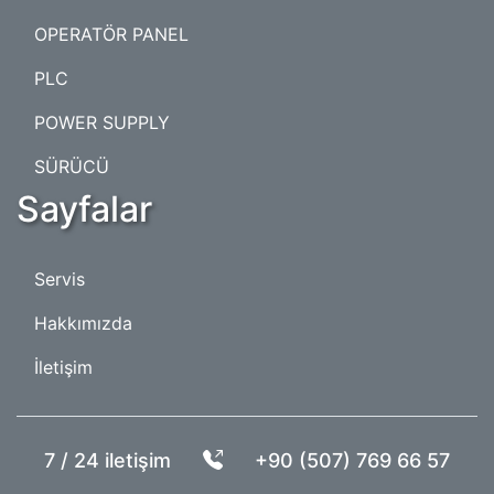
OPERATÖR PANEL
PLC
POWER SUPPLY
SÜRÜCÜ
Sayfalar
Servis
Hakkımızda
İletişim
7 / 24 iletişim
+90 (507) 769 66 57