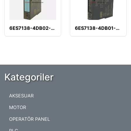
6ES7138-4DB02-0AB0
6ES7138-4DB01-0AB0
Kategoriler
AKSESUAR
MOTOR
OPERATÖR PANEL
PLC