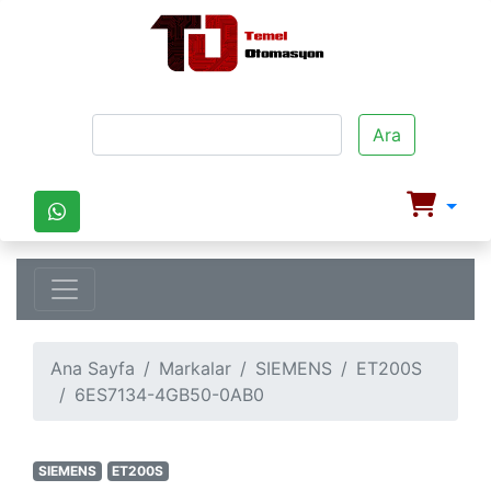
Ara
Ana Sayfa
Markalar
SIEMENS
ET200S
6ES7134-4GB50-0AB0
SIEMENS
ET200S