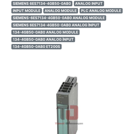
SIEMENS 6ES7134-4GB50-0AB0
ANALOG INPUT
INPUT MODULE
ANALOG MODULE
PLC ANALOG MODULE
SIEMENS-6ES7134-4GB50-0AB0 ANALOG MODULE
SIEMENS 6ES7134-4GB50-0AB0 ANALOG İNPUT
134-4GB50-0AB0 ANALOG MODULE
134-4GB50-0AB0 ANALOG İNPUT
134-4GB50-0AB0 ET200S