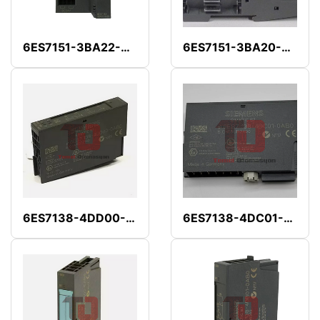
6ES7151-3BA22-0AB0
6ES7151-3BA20-0AB0
6ES7138-4DD00-0AB0
6ES7138-4DC01-0AB0