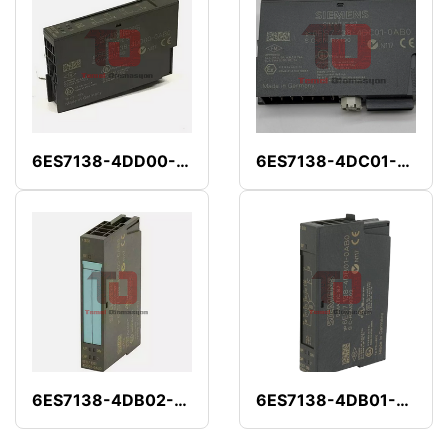
6ES7138-4DD00-0AB0
6ES7138-4DC01-0AB0
6ES7138-4DB02-0AB0
6ES7138-4DB01-0AB0