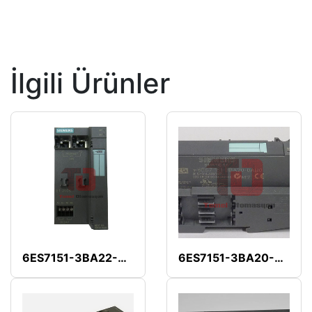
İlgili Ürünler
6ES7151-3BA22-0AB0
6ES7151-3BA20-0AB0