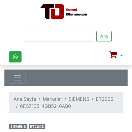
Ara
Ana Sayfa
Markalar
SIEMENS
ET200S
6ES7135-4GB52-0AB0
SIEMENS
ET200S