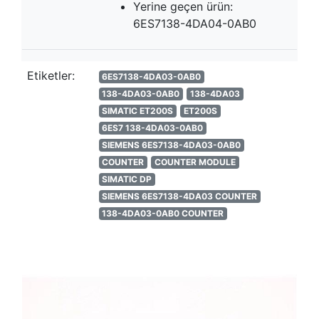
Yerine geçen ürün:
6ES7138-4DA04-0AB0
Etiketler:
6ES7138-4DA03-0AB0
138-4DA03-0AB0
138-4DA03
SIMATIC ET200S
ET200S
6ES7 138-4DA03-0AB0
SIEMENS 6ES7138-4DA03-0AB0
COUNTER
COUNTER MODULE
SIMATIC DP
SIEMENS 6ES7138-4DA03 COUNTER
138-4DA03-0AB0 COUNTER