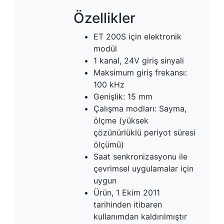
Özellikler
ET 200S için elektronik
modül
1 kanal, 24V giriş sinyali
Maksimum giriş frekansı:
100 kHz
Genişlik: 15 mm
Çalışma modları: Sayma,
ölçme (yüksek
çözünürlüklü periyot süresi
ölçümü)
Saat senkronizasyonu ile
çevrimsel uygulamalar için
uygun
Ürün, 1 Ekim 2011
tarihinden itibaren
kullanımdan kaldırılmıştır