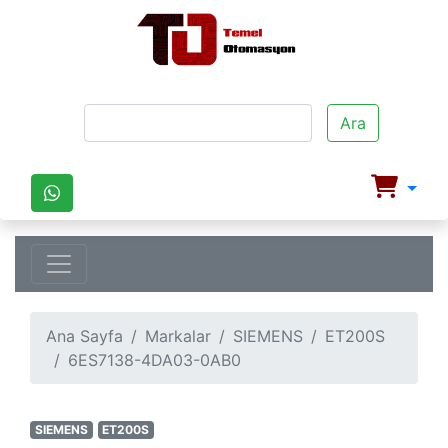
Ara
Ana Sayfa
Markalar
SIEMENS
ET200S
6ES7138-4DA03-0AB0
SIEMENS
ET200S