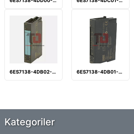
6ES7138-4DD00-0AB0
6ES7138-4DC01-0AB0
6ES7138-4DB02-0AB0
6ES7138-4DB01-0AB0
Kategoriler