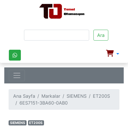
Ara
Ana Sayfa
Markalar
SIEMENS
ET200S
6ES7151-3BA60-0AB0
SIEMENS
ET200S