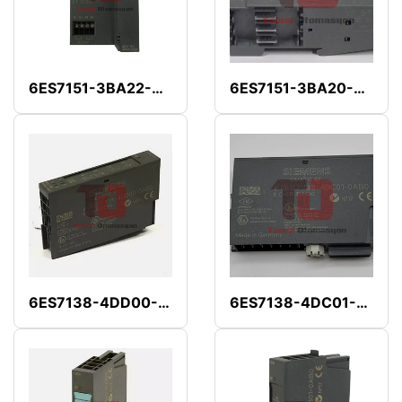
6ES7151-3BA22-0AB0
6ES7151-3BA20-0AB0
6ES7138-4DD00-0AB0
6ES7138-4DC01-0AB0