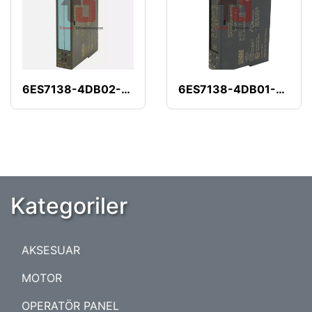
6ES7138-4DB02-0AB0
6ES7138-4DB01-0AB0
Kategoriler
AKSESUAR
MOTOR
OPERATÖR PANEL