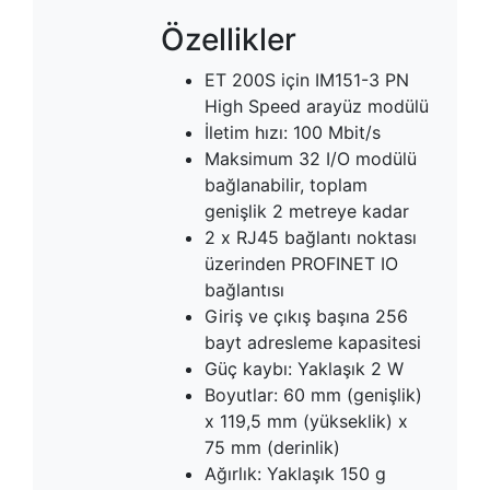
Özellikler
ET 200S için IM151-3 PN
High Speed arayüz modülü
İletim hızı: 100 Mbit/s
Maksimum 32 I/O modülü
bağlanabilir, toplam
genişlik 2 metreye kadar
2 x RJ45 bağlantı noktası
üzerinden PROFINET IO
bağlantısı
Giriş ve çıkış başına 256
bayt adresleme kapasitesi
Güç kaybı: Yaklaşık 2 W
Boyutlar: 60 mm (genişlik)
x 119,5 mm (yükseklik) x
75 mm (derinlik)
Ağırlık: Yaklaşık 150 g