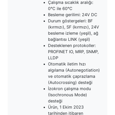
Çalışma sıcaklık aralığı:
0°C ile 60°C
Besleme gerilimi: 24V DC
Durum göstergeleri: BF
(kırmızı), SF (kırmızı), 24V
besleme izleme (yeşil), ağ
bağlantısı LINK (yeşil)
Desteklenen protokoller:
PROFINET IO, MRP, SNMP,
LLDP
Otomatik iletim hızı
algılama (Autonegotiation)
ve otomatik çaprazlama
(Autocrossing) desteği
İzokron çalışma modu
(Isochronous Mode)
desteği
Ürün, 1 Ekim 2023
tarihinden itibaren